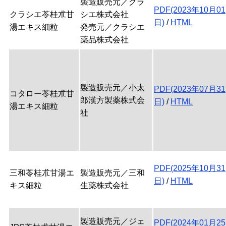
製造販売元／クラ
PDF(2023年10月01
クラシエ苓桂朮甘
シエ株式会社
日)
/
HTML
湯エキス細粒
発売元／クラシエ
薬品株式会社
製造販売元／小太
PDF(2023年07月31
コタロー苓桂朮甘
郎漢方製薬株式会
日)
/
HTML
湯エキス細粒
社
PDF(2025年10月31
三和苓桂朮甘湯エ
製造販売元／三和
日)
/
HTML
キス細粒
生薬株式会社
製造販売元／ジェ
PDF(2024年01月25