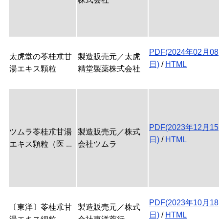
PDF(2024年02月08
太虎堂の苓桂朮甘
製造販売元／太虎
日)
/
HTML
湯エキス顆粒
精堂製薬株式会社
PDF(2023年12月15
ツムラ苓桂朮甘湯
製造販売元／株式
日)
/
HTML
エキス顆粒（医 ...
会社ツムラ
PDF(2023年10月18
〔東洋〕苓桂朮甘
製造販売元／株式
日)
/
HTML