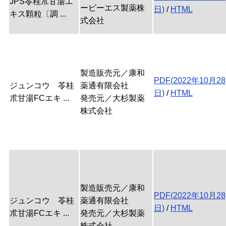
JPS苓桂朮甘湯エ
ーピーエス製薬株
日)
/
HTML
キス顆粒〔調 ...
式会社
製造販売元／康和
PDF(2022年10月28
ジュンコウ 苓桂
薬通有限会社
日)
/
HTML
朮甘湯FCエキ ...
発売元／大杉製薬
株式会社
製造販売元／康和
PDF(2022年10月28
ジュンコウ 苓桂
薬通有限会社
日)
/
HTML
朮甘湯FCエキ ...
発売元／大杉製薬
株式会社