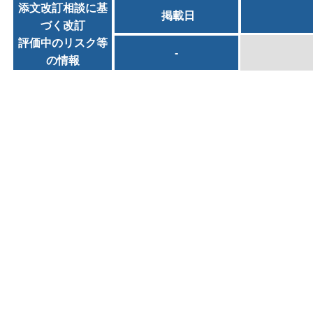
添文改訂相談に基
掲載日
づく改訂
評価中のリスク等
-
の情報