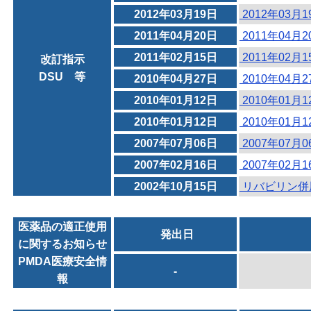
2012年03月19日
2012年03月
2011年04月20日
2011年04月
2011年02月15日
2011年02月
改訂指示
DSU 等
2010年04月27日
2010年04月
2010年01月12日
2010年01月
2010年01月12日
2010年01月
2007年07月06日
2007年07月
2007年02月16日
2007年02月
2002年10月15日
リバビリン併
医薬品の適正使用
発出日
に関するお知らせ
PMDA医療安全情
-
報