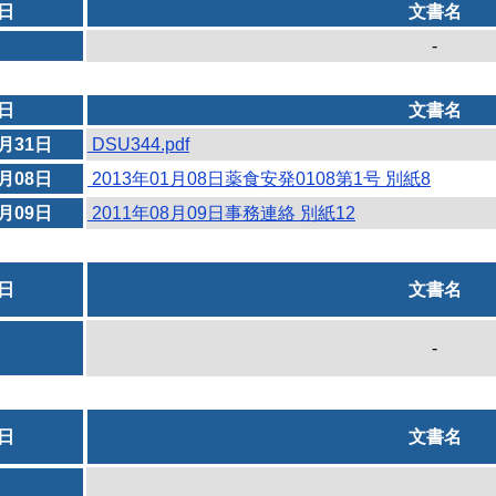
日
文書名
-
日
文書名
3月31日
DSU344.pdf
1月08日
2013年01月08日薬食安発0108第1号 別紙8
8月09日
2011年08月09日事務連絡 別紙12
日
文書名
-
日
文書名
-