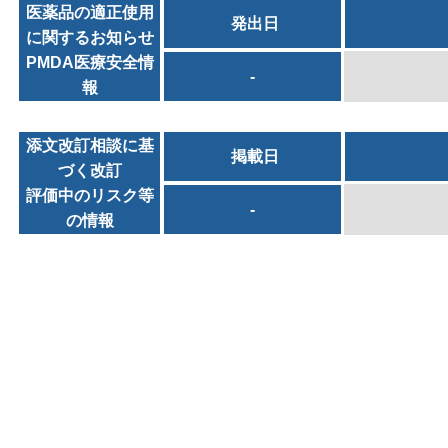
医薬品の適正使用
発出日
に関するお知らせ
PMDA医療安全情
-
報
添文改訂相談に基
掲載日
づく改訂
評価中のリスク等
-
の情報