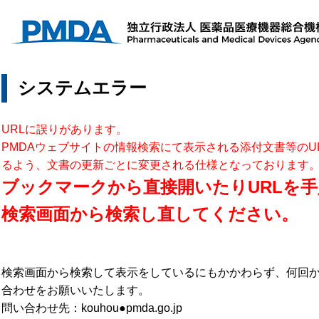
システムエラー
URLに誤りがあります。
PMDAウェブサイトの情報検索にて表示される添付文書等のU
るよう、文書の更新ごとに変更される仕様となっております
ブックマークから直接開いたりURLを手
検索画面から検索し直してください。
検索画面から検索して表示をしているにもかかわらず、何回
合わせをお願いいたします。
問い合わせ先：kouhou●pmda.go.jp