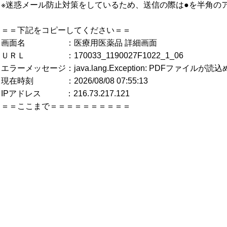
※迷惑メール防止対策をしているため、送信の際は●を半角の
＝＝下記をコピーしてください＝＝
画面名 ：医療用医薬品 詳細画面
ＵＲＬ ：170033_1190027F1022_1_06
エラーメッセージ：java.lang.Exception: PDFファイルが
現在時刻 ：2026/08/08 07:55:13
IPアドレス ：216.73.217.121
＝＝ここまで＝＝＝＝＝＝＝＝＝＝