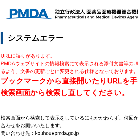
システムエラー
URLに誤りがあります。
PMDAウェブサイトの情報検索にて表示される添付文書等のU
るよう、文書の更新ごとに変更される仕様となっております
ブックマークから直接開いたりURLを手
検索画面から検索し直してください。
検索画面から検索して表示をしているにもかかわらず、何回
合わせをお願いいたします。
問い合わせ先：kouhou●pmda.go.jp