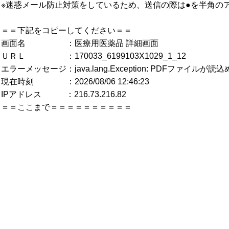
※迷惑メール防止対策をしているため、送信の際は●を半角の
＝＝下記をコピーしてください＝＝
画面名 ：医療用医薬品 詳細画面
ＵＲＬ ：170033_6199103X1029_1_12
エラーメッセージ：java.lang.Exception: PDFファイルが
現在時刻 ：2026/08/06 12:46:23
IPアドレス ：216.73.216.82
＝＝ここまで＝＝＝＝＝＝＝＝＝＝