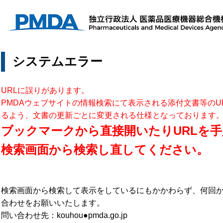
システムエラー
URLに誤りがあります。
PMDAウェブサイトの情報検索にて表示される添付文書等のU
るよう、文書の更新ごとに変更される仕様となっております
ブックマークから直接開いたりURLを手
検索画面から検索し直してください。
検索画面から検索して表示をしているにもかかわらず、何回
合わせをお願いいたします。
問い合わせ先：kouhou●pmda.go.jp