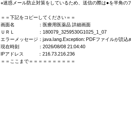
※迷惑メール防止対策をしているため、送信の際は●を半角の
＝＝下記をコピーしてください＝＝
画面名 ：医療用医薬品 詳細画面
ＵＲＬ ：180079_3259530G1025_1_07
エラーメッセージ：java.lang.Exception: PDFファイルが
現在時刻 ：2026/08/08 21:04:40
IPアドレス ：216.73.216.236
＝＝ここまで＝＝＝＝＝＝＝＝＝＝