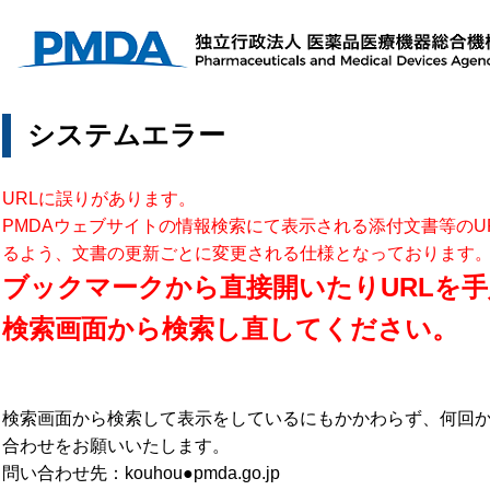
システムエラー
URLに誤りがあります。
PMDAウェブサイトの情報検索にて表示される添付文書等のU
るよう、文書の更新ごとに変更される仕様となっております
ブックマークから直接開いたりURLを手
検索画面から検索し直してください。
検索画面から検索して表示をしているにもかかわらず、何回
合わせをお願いいたします。
問い合わせ先：kouhou●pmda.go.jp