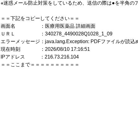
※迷惑メール防止対策をしているため、送信の際は●を半角の
＝＝下記をコピーしてください＝＝
画面名 ：医療用医薬品 詳細画面
ＵＲＬ ：340278_4490028Q1028_1_09
エラーメッセージ：java.lang.Exception: PDFファイルが
現在時刻 ：2026/08/10 17:16:51
IPアドレス ：216.73.216.104
＝＝ここまで＝＝＝＝＝＝＝＝＝＝