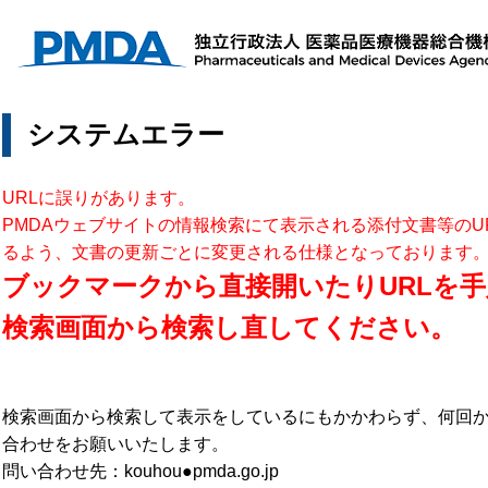
システムエラー
URLに誤りがあります。
PMDAウェブサイトの情報検索にて表示される添付文書等のU
るよう、文書の更新ごとに変更される仕様となっております
ブックマークから直接開いたりURLを手
検索画面から検索し直してください。
検索画面から検索して表示をしているにもかかわらず、何回
合わせをお願いいたします。
問い合わせ先：kouhou●pmda.go.jp