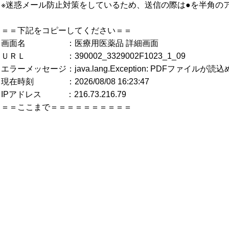
※迷惑メール防止対策をしているため、送信の際は●を半角の
＝＝下記をコピーしてください＝＝
画面名 ：医療用医薬品 詳細画面
ＵＲＬ ：390002_3329002F1023_1_09
エラーメッセージ：java.lang.Exception: PDFファイルが
現在時刻 ：2026/08/08 16:23:47
IPアドレス ：216.73.216.79
＝＝ここまで＝＝＝＝＝＝＝＝＝＝