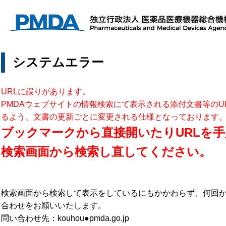
システムエラー
URLに誤りがあります。
PMDAウェブサイトの情報検索にて表示される添付文書等のU
るよう、文書の更新ごとに変更される仕様となっております
ブックマークから直接開いたりURLを手
検索画面から検索し直してください。
検索画面から検索して表示をしているにもかかわらず、何回
合わせをお願いいたします。
問い合わせ先：kouhou●pmda.go.jp