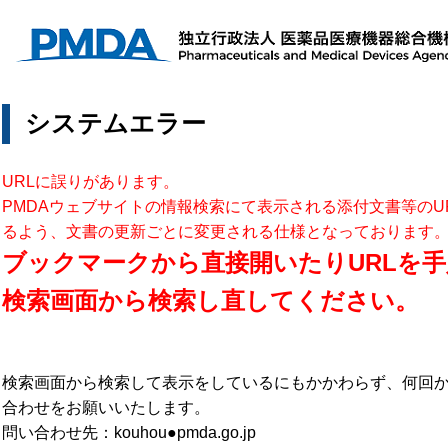
システムエラー
URLに誤りがあります。
PMDAウェブサイトの情報検索にて表示される添付文書等のU
るよう、文書の更新ごとに変更される仕様となっております
ブックマークから直接開いたりURLを手
検索画面から検索し直してください。
検索画面から検索して表示をしているにもかかわらず、何回
合わせをお願いいたします。
問い合わせ先：kouhou●pmda.go.jp