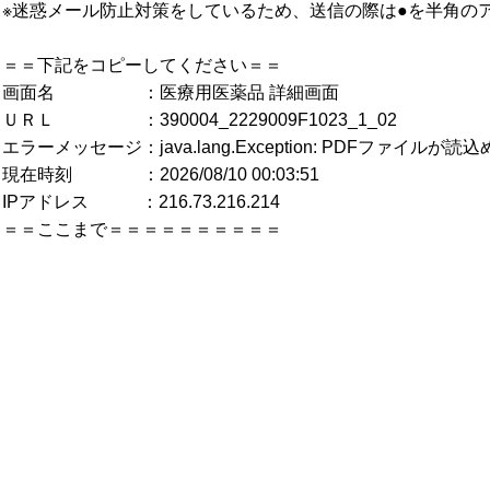
※迷惑メール防止対策をしているため、送信の際は●を半角の
＝＝下記をコピーしてください＝＝
画面名 ：医療用医薬品 詳細画面
ＵＲＬ ：390004_2229009F1023_1_02
エラーメッセージ：java.lang.Exception: PDFファイルが
現在時刻 ：2026/08/10 00:03:51
IPアドレス ：216.73.216.214
＝＝ここまで＝＝＝＝＝＝＝＝＝＝