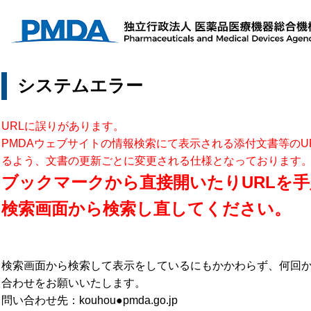
システムエラー
URLに誤りがあります。
PMDAウェブサイトの情報検索にて表示される添付文書等のU
るよう、文書の更新ごとに変更される仕様となっております
ブックマークから直接開いたりURLを手
検索画面から検索し直してください。
検索画面から検索して表示をしているにもかかわらず、何回
合わせをお願いいたします。
問い合わせ先：kouhou●pmda.go.jp