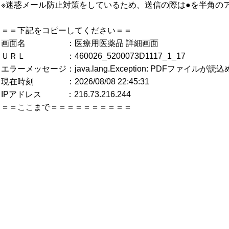
※迷惑メール防止対策をしているため、送信の際は●を半角の
＝＝下記をコピーしてください＝＝
画面名 ：医療用医薬品 詳細画面
ＵＲＬ ：460026_5200073D1117_1_17
エラーメッセージ：java.lang.Exception: PDFファイルが
現在時刻 ：2026/08/08 22:45:31
IPアドレス ：216.73.216.244
＝＝ここまで＝＝＝＝＝＝＝＝＝＝