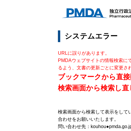
システムエラー
URLに誤りがあります。
PMDAウェブサイトの情報検索に
るよう、文書の更新ごとに変更さ
ブックマークから直接
検索画面から検索し直
検索画面から検索して表示をして
合わせをお願いいたします。
問い合わせ先：kouhou●pmda.go.j