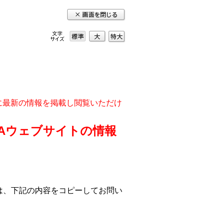
大
特
標準
大
実に最新の情報を掲載し閲覧いただけ
DAウェブサイトの情報
は、下記の内容をコピーしてお問い