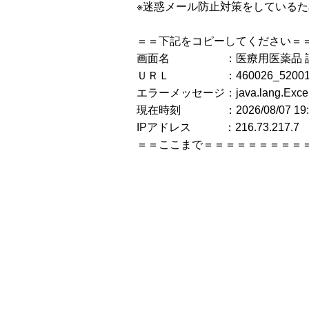
※迷惑メール防止対策をしている
＝＝下記をコピーしてください＝
画面名 ：医療用医薬品 
ＵＲＬ ：460026_5200124
エラーメッセージ：java.lang.Ex
現在時刻 ：2026/08/07 19:3
IPアドレス ：216.73.217.7
＝＝ここまで＝＝＝＝＝＝＝＝＝