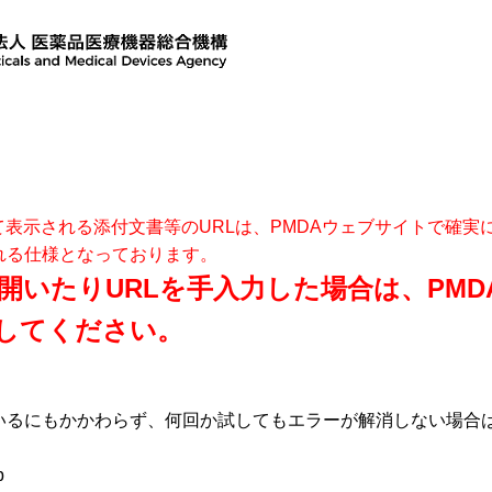
て表示される添付文書等のURLは、PMDAウェブサイトで確
れる仕様となっております。
開いたりURLを手入力した場合は、PM
してください。
いるにもかかわらず、何回か試してもエラーが解消しない場合
p