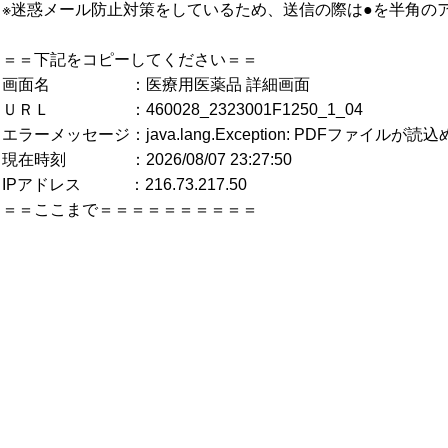
※迷惑メール防止対策をしているため、送信の際は●を半角の
＝＝下記をコピーしてください＝＝
画面名 ：医療用医薬品 詳細画面
ＵＲＬ ：460028_2323001F1250_1_04
エラーメッセージ：java.lang.Exception: PDFファイルが
現在時刻 ：2026/08/07 23:27:50
IPアドレス ：216.73.217.50
＝＝ここまで＝＝＝＝＝＝＝＝＝＝