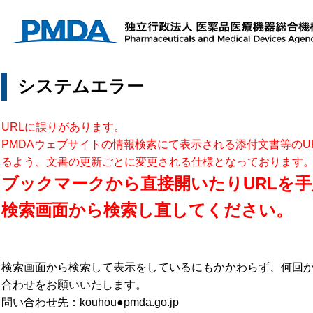
システムエラー
URLに誤りがあります。
PMDAウェブサイトの情報検索にて表示される添付文書等のU
るよう、文書の更新ごとに変更される仕様となっております
ブックマークから直接開いたりURLを手
検索画面から検索し直してください。
検索画面から検索して表示をしているにもかかわらず、何回
合わせをお願いいたします。
問い合わせ先：kouhou●pmda.go.jp