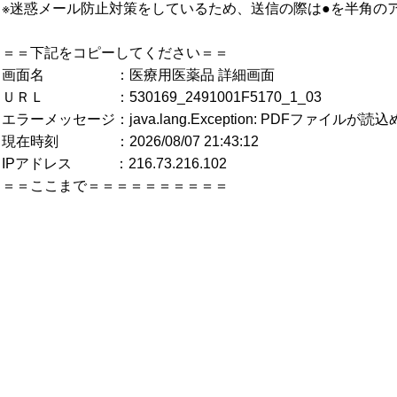
※迷惑メール防止対策をしているため、送信の際は●を半角の
＝＝下記をコピーしてください＝＝
画面名 ：医療用医薬品 詳細画面
ＵＲＬ ：530169_2491001F5170_1_03
エラーメッセージ：java.lang.Exception: PDFファイルが
現在時刻 ：2026/08/07 21:43:12
IPアドレス ：216.73.216.102
＝＝ここまで＝＝＝＝＝＝＝＝＝＝