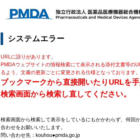
システムエラー
URLに誤りがあります。
PMDAウェブサイトの情報検索にて表示される添付文書等のU
るよう、文書の更新ごとに変更される仕様となっております
ブックマークから直接開いたりURLを手
検索画面から検索し直してください。
検索画面から検索して表示をしているにもかかわらず、何回
合わせをお願いいたします。
問い合わせ先：kouhou●pmda.go.jp