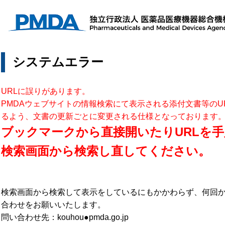
システムエラー
URLに誤りがあります。
PMDAウェブサイトの情報検索にて表示される添付文書等のU
るよう、文書の更新ごとに変更される仕様となっております
ブックマークから直接開いたりURLを手
検索画面から検索し直してください。
検索画面から検索して表示をしているにもかかわらず、何回
合わせをお願いいたします。
問い合わせ先：kouhou●pmda.go.jp