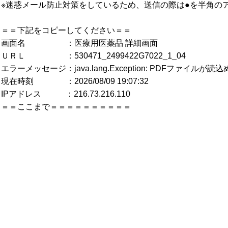
※迷惑メール防止対策をしているため、送信の際は●を半角の
＝＝下記をコピーしてください＝＝
画面名 ：医療用医薬品 詳細画面
ＵＲＬ ：530471_2499422G7022_1_04
エラーメッセージ：java.lang.Exception: PDFファイルが
現在時刻 ：2026/08/09 19:07:32
IPアドレス ：216.73.216.110
＝＝ここまで＝＝＝＝＝＝＝＝＝＝