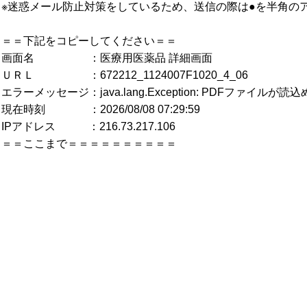
※迷惑メール防止対策をしているため、送信の際は●を半角の
＝＝下記をコピーしてください＝＝
画面名 ：医療用医薬品 詳細画面
ＵＲＬ ：672212_1124007F1020_4_06
エラーメッセージ：java.lang.Exception: PDFファイルが
現在時刻 ：2026/08/08 07:29:59
IPアドレス ：216.73.217.106
＝＝ここまで＝＝＝＝＝＝＝＝＝＝