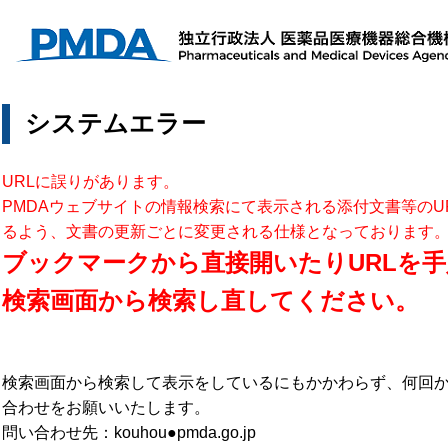
システムエラー
URLに誤りがあります。
PMDAウェブサイトの情報検索にて表示される添付文書等のU
るよう、文書の更新ごとに変更される仕様となっております
ブックマークから直接開いたりURLを手
検索画面から検索し直してください。
検索画面から検索して表示をしているにもかかわらず、何回
合わせをお願いいたします。
問い合わせ先：kouhou●pmda.go.jp