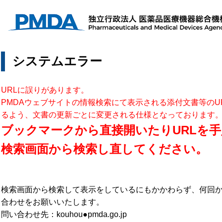
システムエラー
URLに誤りがあります。
PMDAウェブサイトの情報検索にて表示される添付文書等のU
るよう、文書の更新ごとに変更される仕様となっております
ブックマークから直接開いたりURLを手
検索画面から検索し直してください。
検索画面から検索して表示をしているにもかかわらず、何回
合わせをお願いいたします。
問い合わせ先：kouhou●pmda.go.jp