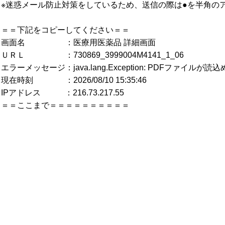
※迷惑メール防止対策をしているため、送信の際は●を半角の
＝＝下記をコピーしてください＝＝
画面名 ：医療用医薬品 詳細画面
ＵＲＬ ：730869_3999004M4141_1_06
エラーメッセージ：java.lang.Exception: PDFファイルが
現在時刻 ：2026/08/10 15:35:46
IPアドレス ：216.73.217.55
＝＝ここまで＝＝＝＝＝＝＝＝＝＝