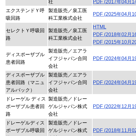
社
PDF (2017年04月1
エクステンドＹ呼
製造販売／泉工医
PDF (2025年04月1
吸回路
科工業株式会社
HTML
セレクトＹ呼吸回
製造販売／泉工医
PDF (2018年02月1
路
科工業株式会社
PDF (2015年10月2
製造販売／エアラ
ディスポーザブル
イフジャパン合同
PDF (2024年04月1
患者回路
会社
ディスポーザブル
製造販売／エアラ
患者回路（マニュ
イフジャパン合同
PDF (2024年04月1
アルバック）
会社
ドレーゲル ディス
製造販売／ドレー
ポーザブル患者回
ゲルジャパン株式
PDF (2022年12月1
路
会社
ドレーゲルディス
製造販売／ドレー
ポーザブル呼吸回
ゲルジャパン株式
PDF (2018年11月0