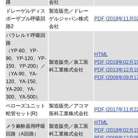
路
会社
ドレーゲルディス
製造販売／ドレー
ポーザブル呼吸回
ゲルジャパン株式
PDF (2018年11月0
路2
会社
パラレルＹ呼吸回
路
（YP-60、YP-
HTML
90、YP-120、YP-
製造販売／泉工医
PDF (2018年02月1
150、YP-200）／
科工業株式会社
PDF (2013年12月1
（YA-90、YA-
PDF (2009年09月1
120、YA-150、
YA-200、YA-
300、YA-500）
ベローズユニット
製造販売／アコマ
PDF (2017年11月2
蛇管セット(R)
医科工業株式会社
HTML
メラ麻酔器用呼吸
製造販売／泉工医
PDF (2018年02月1
回路（A回路）
科工業株式会社
PDF (2009年12月0