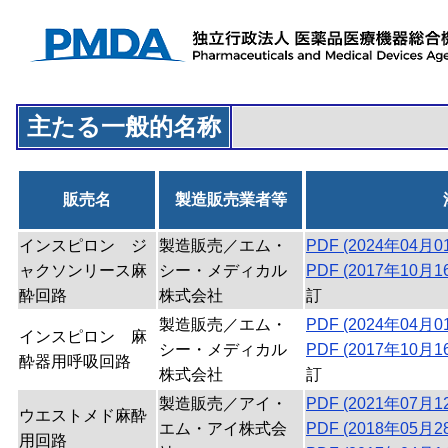
主たる一般的名称
販売名
製造販売業者等
インスピロン ジ
製造販売／エム・
PDF (2024年04月0
ャクソンリース麻
シー・メディカル
PDF (2017年10月1
酔回路
株式会社
訂
製造販売／エム・
PDF (2024年04月0
インスピロン 麻
シー・メディカル
PDF (2017年10月1
酔器用呼吸回路
株式会社
訂
製造販売／アイ・
PDF (2021年07月1
ウエストメド麻酔
エム・アイ株式会
PDF (2018年05月2
用回路