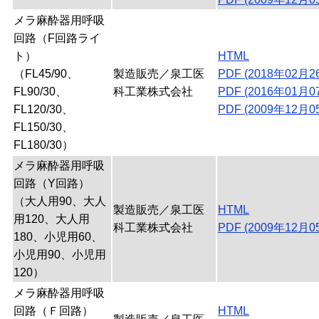
メラ麻酔器用呼吸
回路（F回路ライ
ト）
HTML
（FL45/90、
製造販売／泉工医
PDF (2018年02月2
FL90/30、
科工業株式会社
PDF (2016年01月0
FL120/30、
PDF (2009年12月0
FL150/30、
FL180/30）
メラ麻酔器用呼吸
回路（Y回路）
（大人用90、大人
製造販売／泉工医
HTML
用120、大人用
科工業株式会社
PDF (2009年12月0
180、小児用60、
小児用90、小児用
120）
メラ麻酔器用呼吸
回路（Ｆ回路）
HTML