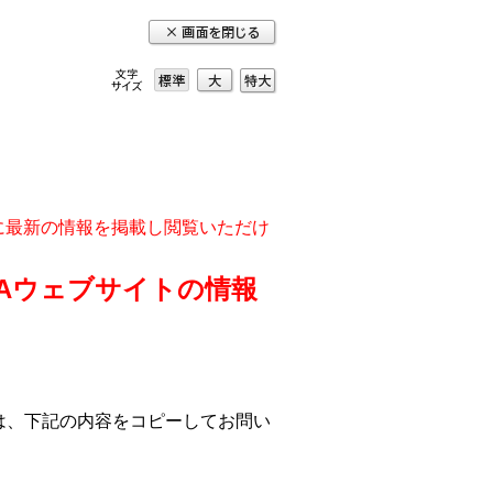
大
特
標準
大
実に最新の情報を掲載し閲覧いただけ
DAウェブサイトの情報
は、下記の内容をコピーしてお問い