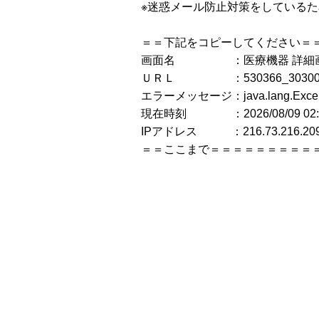
※迷惑メール防止対策をしている
＝＝下記をコピーしてください＝
画面名 ：医療機器 詳細
ＵＲＬ ：530366_30300BZX
エラーメッセージ：java.lang.Ex
現在時刻 ：2026/08/09 02:4
IPアドレス ：216.73.216.20
＝＝ここまで＝＝＝＝＝＝＝＝＝