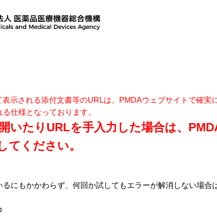
て表示される添付文書等のURLは、PMDAウェブサイトで確
れる仕様となっております。
開いたりURLを手入力した場合は、PM
してください。
いるにもかかわらず、何回か試してもエラーが解消しない場合
p