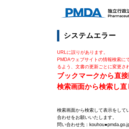
システムエラー
URLに誤りがあります。
PMDAウェブサイトの情報検索に
るよう、文書の更新ごとに変更さ
ブックマークから直接
検索画面から検索し直
検索画面から検索して表示をして
合わせをお願いいたします。
問い合わせ先：kouhou●pmda.go.j