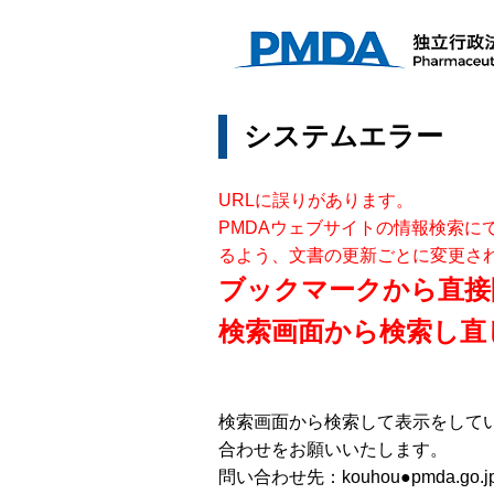
システムエラー
URLに誤りがあります。
PMDAウェブサイトの情報検索に
るよう、文書の更新ごとに変更さ
ブックマークから直接
検索画面から検索し直
検索画面から検索して表示をして
合わせをお願いいたします。
問い合わせ先：kouhou●pmda.go.j