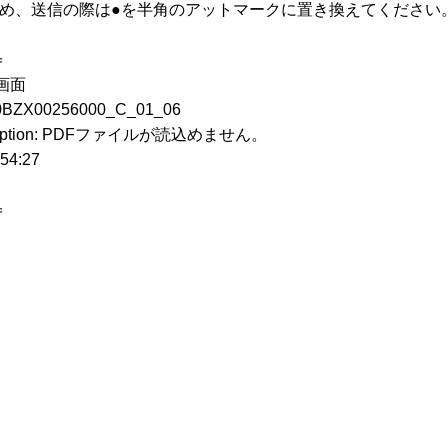
ため、送信の際は●を半角のアットマークに置き換えてください
＝
画面
00256000_C_01_06
ception: PDFファイルが読込めません。
4:27
＝