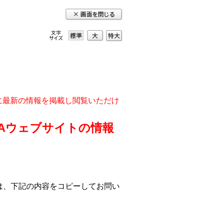
大
特
標準
大
実に最新の情報を掲載し閲覧いただけ
DAウェブサイトの情報
は、下記の内容をコピーしてお問い