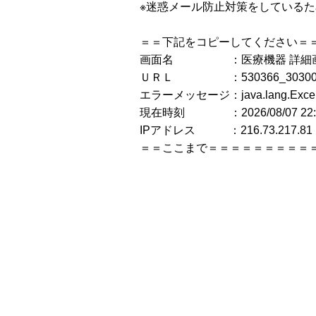
※迷惑メール防止対策をしている
＝＝下記をコピーしてください＝
画面名 ：医療機器 詳細
ＵＲＬ ：530366_30300BZX
エラーメッセージ：java.lang.Ex
現在時刻 ：2026/08/07 22:5
IPアドレス ：216.73.217.81
＝＝ここまで＝＝＝＝＝＝＝＝＝