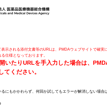
て表示される添付文書等のURLは、PMDAウェブサイトで確
れる仕様となっております。
開いたりURLを手入力した場合は、PM
してください。
いるにもかかわらず、何回か試してもエラーが解消しない場合
p