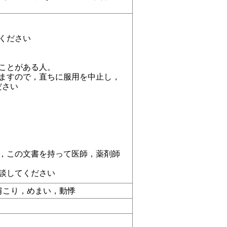
ください
ことがある人。
ますので，直ちに服用を中止し，
ださい
，この文書を持って医師，薬剤師
談してください
肩こり，めまい，動悸