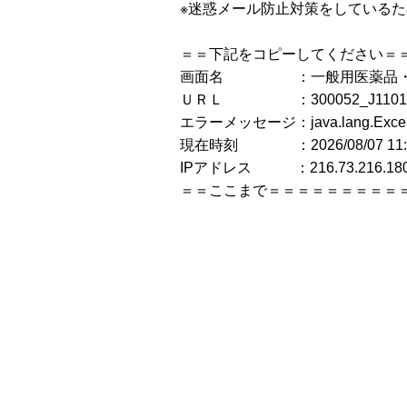
※迷惑メール防止対策をしている
＝＝下記をコピーしてください＝
画面名 ：一般用医薬品・要
ＵＲＬ ：300052_J1101000
エラーメッセージ：java.lang.Ex
現在時刻 ：2026/08/07 11:4
IPアドレス ：216.73.216.18
＝＝ここまで＝＝＝＝＝＝＝＝＝