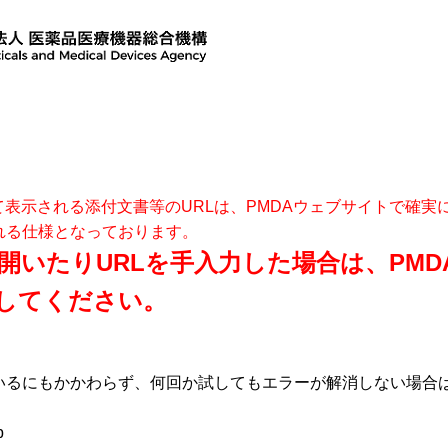
て表示される添付文書等のURLは、PMDAウェブサイトで確
れる仕様となっております。
開いたりURLを手入力した場合は、PM
してください。
いるにもかかわらず、何回か試してもエラーが解消しない場合
p