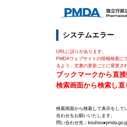
システムエラー
URLに誤りがあります。
PMDAウェブサイトの情報検索に
るよう、文書の更新ごとに変更さ
ブックマークから直接
検索画面から検索し直
検索画面から検索して表示をして
合わせをお願いいたします。
問い合わせ先：kouhou●pmda.go.j