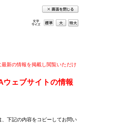
大
特
標準
大
実に最新の情報を掲載し閲覧いただけ
DAウェブサイトの情報
は、下記の内容をコピーしてお問い