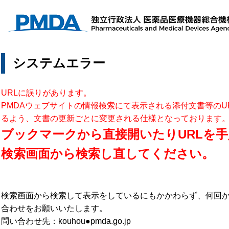
システムエラー
URLに誤りがあります。
PMDAウェブサイトの情報検索にて表示される添付文書等のU
るよう、文書の更新ごとに変更される仕様となっております
ブックマークから直接開いたりURLを手
検索画面から検索し直してください。
検索画面から検索して表示をしているにもかかわらず、何回
合わせをお願いいたします。
問い合わせ先：kouhou●pmda.go.jp