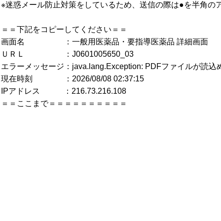
※迷惑メール防止対策をしているため、送信の際は●を半角の
＝＝下記をコピーしてください＝＝
画面名 ：一般用医薬品・要指導医薬品 詳細画面
ＵＲＬ ：J0601005650_03
エラーメッセージ：java.lang.Exception: PDFファイルが
現在時刻 ：2026/08/08 02:37:15
IPアドレス ：216.73.216.108
＝＝ここまで＝＝＝＝＝＝＝＝＝＝