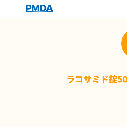
ラコサミド錠5