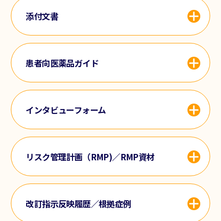
添付文書
患者向医薬品ガイド
インタビューフォーム
リスク管理計画（RMP)／RMP資材
改訂指示反映履歴／根拠症例