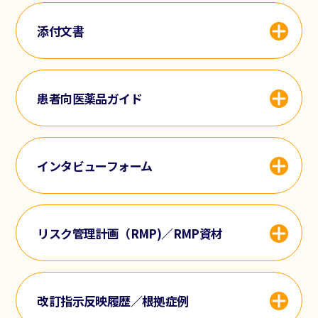
添付文書
患者向医薬品ガイド
インタビューフォーム
リスク管理計画（RMP)／RMP資材
改訂指示反映履歴／根拠症例