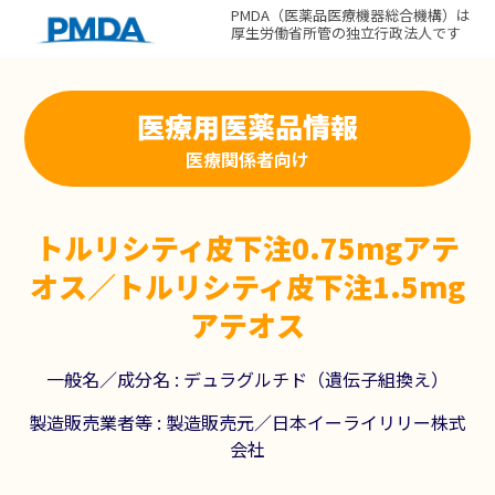
PMDA（医薬品医療機器総合機構）は
厚生労働省所管の独立行政法人です
医療用医薬品情報
医療関係者向け
トルリシティ皮下注0.75mgアテ
オス／トルリシティ皮下注1.5mg
アテオス
一般名／成分名 :
デュラグルチド（遺伝子組換え）
製造販売業者等 :
製造販売元／日本イーライリリー株式
会社