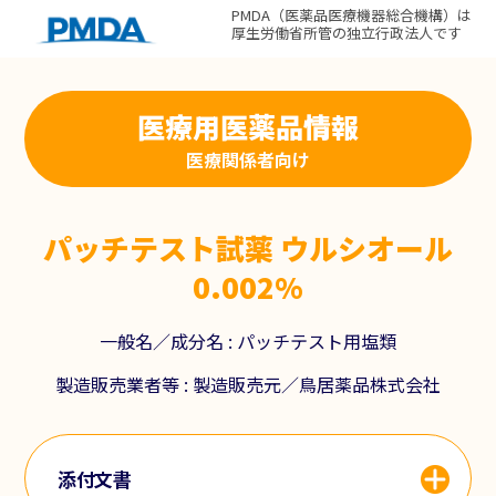
PMDA（医薬品医療機器総合機構）は
厚生労働省所管の独立行政法人です
医療用医薬品情報
医療関係者向け
パッチテスト試薬 ウルシオール
0.002%
一般名／成分名 :
パッチテスト用塩類
製造販売業者等 :
製造販売元／鳥居薬品株式会社
添付文書