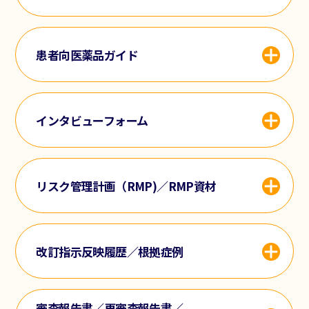
患者向医薬品ガイド
インタビューフォーム
リスク管理計画（RMP)／RMP資材
改訂指示反映履歴／根拠症例
審査報告書／再審査報告書／