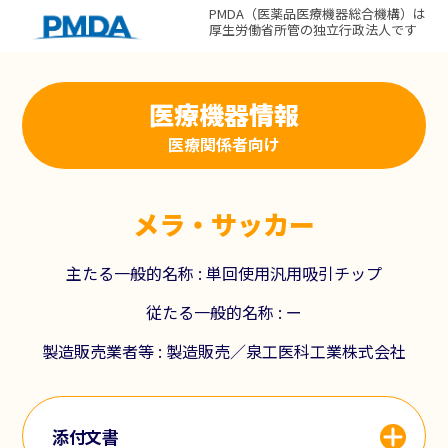
PMDA（医薬品医療機器総合機構）は
厚生労働省所管の独立行政法人です
医療機器情報
医療関係者向け
メラ・サッカー
主たる一般的名称 :
単回使用汎用吸引チップ
従たる一般的名称 : ー
製造販売業者等 : 製造販売／泉工医科工業株式会社
添付文書