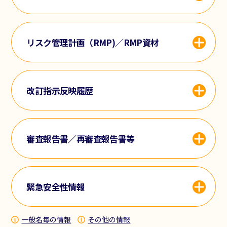
リスク管理計画（RMP)／RMP資材
改訂指示反映履歴
審査報告書／再審査報告書等
緊急安全性情報
一般名毎の情報
その他の情報