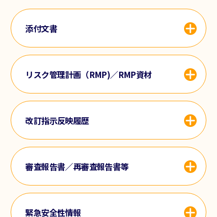
添付文書
リスク管理計画（RMP)／RMP資材
改訂指示反映履歴
審査報告書／再審査報告書等
緊急安全性情報