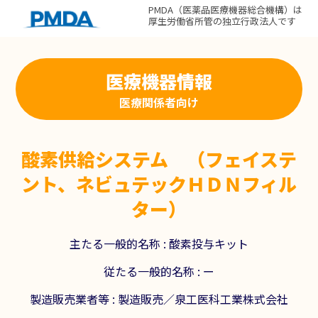
PMDA（医薬品医療機器総合機構）は
厚生労働省所管の独立行政法人です
医療機器情報
医療関係者向け
酸素供給システム （フェイステ
ント、ネビュテックＨＤＮフィル
ター）
主たる一般的名称 :
酸素投与キット
従たる一般的名称 : ー
製造販売業者等 : 製造販売／泉工医科工業株式会社