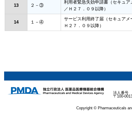
利用者緊急失効申請書（セキュア
13
２－③
／Ｈ２７．０９以降）
サービス利用終了届（セキュアメ
14
１－④
Ｈ２７．０９以降）
法人番号 30
〒100-0
Copyright © Pharmaceuticals and