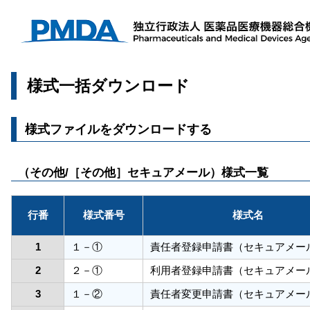
様式一括ダウンロード
様式ファイルをダウンロードする
（その他/［その他］セキュアメール）様式一覧
行番
様式番号
様式名
1
１－①
責任者登録申請書（セキュアメー
2
２－①
利用者登録申請書（セキュアメー
3
１－②
責任者変更申請書（セキュアメー