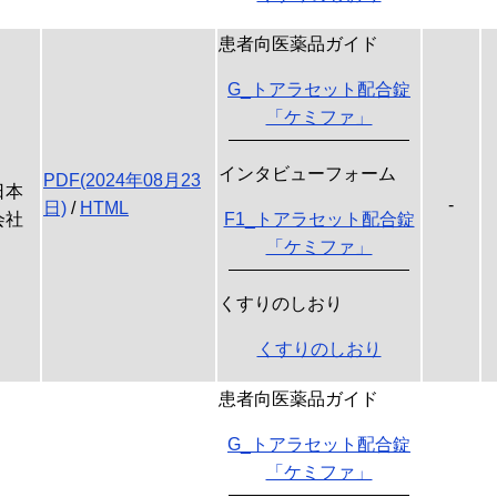
患者向医薬品ガイド
G_トアラセット配合錠
「ケミファ」
インタビューフォーム
PDF(2024年08月23
日本
-
日)
/
HTML
会社
F1_トアラセット配合錠
「ケミファ」
くすりのしおり
くすりのしおり
患者向医薬品ガイド
G_トアラセット配合錠
「ケミファ」