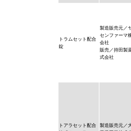
製造販売元／
センファーマ
トラムセット配合
会社
錠
販売／持田製
式会社
トアラセット配合
製造販売元／