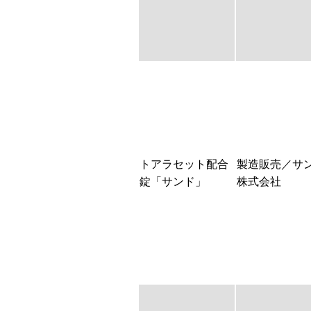
トアラセット配合
製造販売／サ
錠「サンド」
株式会社