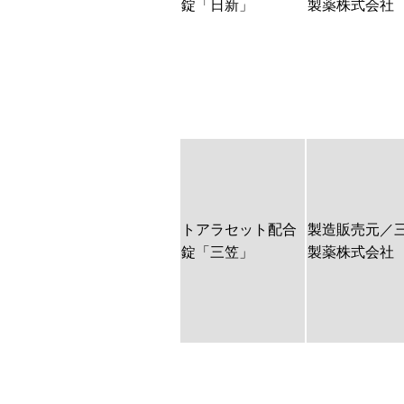
錠「日新」
製薬株式会社
トアラセット配合
製造販売元／
錠「三笠」
製薬株式会社