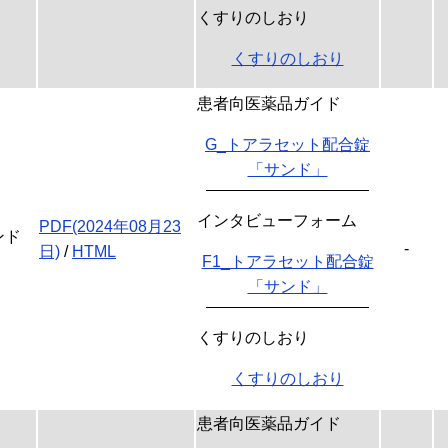
くすりのしおり
くすりのしおり
患者向医薬品ガイド
G_トアラセット配合錠
「サンド」
インタビューフォーム
PDF(2024年08月23
ンド
-
日)
/
HTML
F1_トアラセット配合錠
「サンド」
くすりのしおり
くすりのしおり
患者向医薬品ガイド