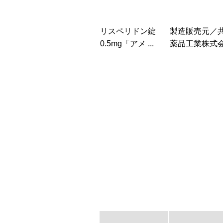
リスペリドン錠
製造販売元／
0.5mg「アメ ...
薬品工業株式