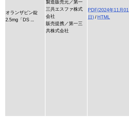
製造販売元／第一
三共エスファ株式
PDF(2024年11月01
オランザピン錠
会社
日)
/
HTML
2.5mg「DS ...
販売提携／第一三
共株式会社