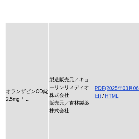
製造販売元／キョ
ーリンリメディオ
PDF(2025年03月06
オランザピンOD錠
株式会社
日)
/
HTML
2.5mg「 ...
販売元／杏林製薬
株式会社