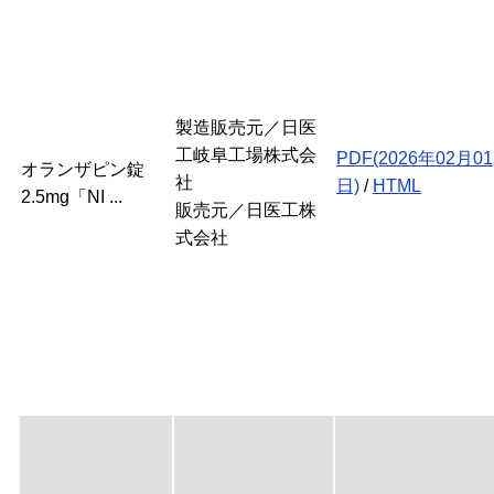
製造販売元／日医
工岐阜工場株式会
PDF(2026年02月01
オランザピン錠
社
日)
/
HTML
2.5mg「NI ...
販売元／日医工株
式会社