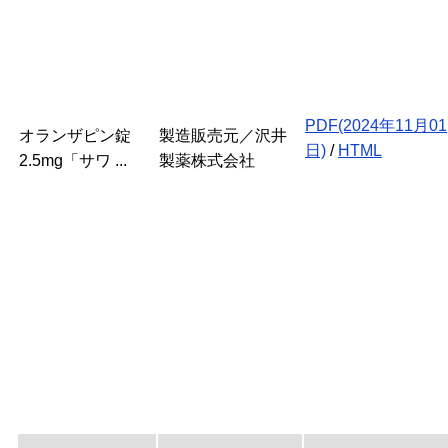
PDF(2024年11月01
オランザピン錠
製造販売元／沢井
日)
/
HTML
2.5mg「サワ ...
製薬株式会社