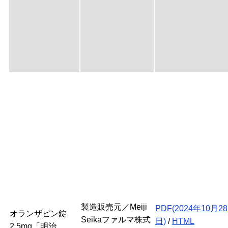
製造販売元／Meiji
PDF(2024年10月28
オランザピン錠
Seikaファルマ株式
日)
/
HTML
2.5mg「明治 ...