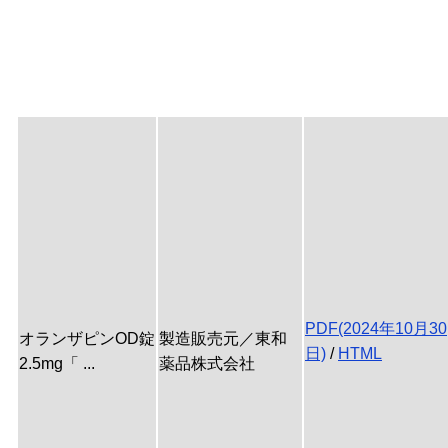
PDF(2024年10月30
オランザピンOD錠
製造販売元／東和
日)
/
HTML
2.5mg「 ...
薬品株式会社