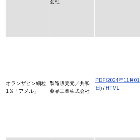
会社
PDF(2024年11月01
オランザピン細粒
製造販売元／共和
日)
/
HTML
1％「アメル」
薬品工業株式会社