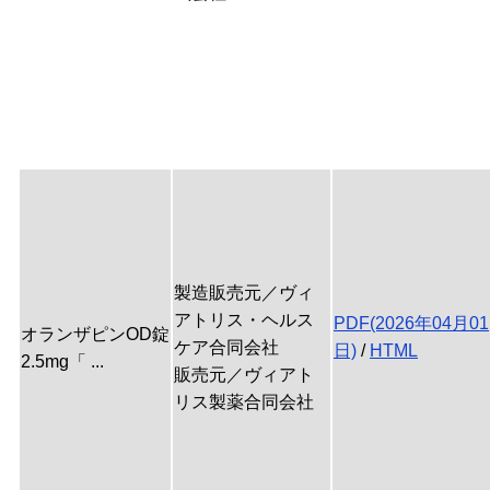
製造販売元／ヴィ
アトリス・ヘルス
PDF(2026年04月01
オランザピンOD錠
ケア合同会社
日)
/
HTML
2.5mg「 ...
販売元／ヴィアト
リス製薬合同会社