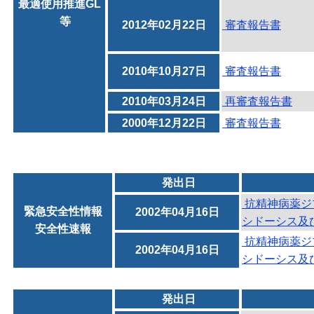
最適使用推進GL
等
2012年02月22日
審査報告書
2010年10月27日
審査報告書
2010年03月24日
再審査報告書
2000年12月22日
審査報告書
発出日
抗精神病薬ジ
緊急安全性情報
2002年04月16日
シドーシス及び
安全性速報
抗精神病薬ジ
2002年04月16日
シドーシス及
発出日