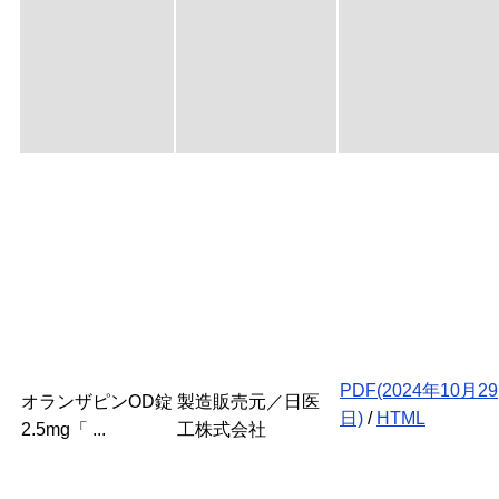
PDF(2024年10月29
オランザピンOD錠
製造販売元／日医
日)
/
HTML
2.5mg「 ...
工株式会社