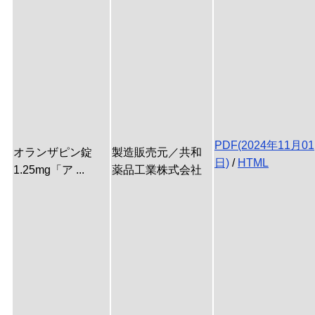
PDF(2024年11月01
オランザピン錠
製造販売元／共和
日)
/
HTML
1.25mg「ア ...
薬品工業株式会社