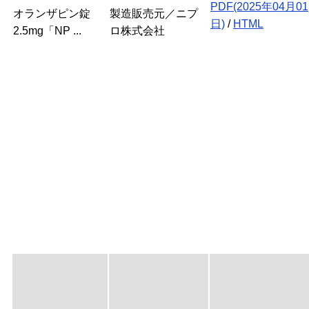
PDF(2025年04月01
オランザピン錠
製造販売元／ニプ
日)
/
HTML
2.5mg「NP ...
ロ株式会社