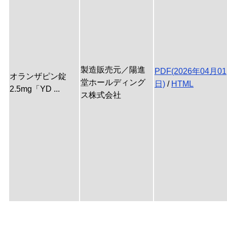
製造販売元／陽進
PDF(2026年04月01
オランザピン錠
堂ホールディング
日)
/
HTML
2.5mg「YD ...
ス株式会社