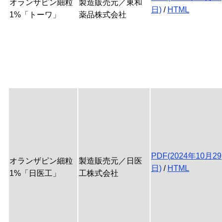
オランザピン細粒
製造販売元／東和
日)
/
HTML
1%「トーワ」
薬品株式会社
PDF(2024年10月29
オランザピン細粒
製造販売元／日医
日)
/
HTML
1%「日医工」
工株式会社