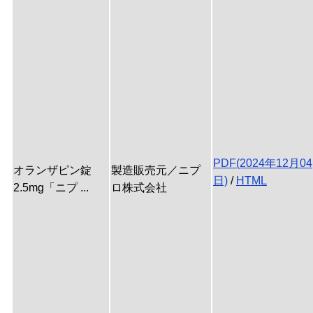
PDF(2024年12月04
オランザピン錠
製造販売元／ニプ
日)
/
HTML
2.5mg「ニプ ...
ロ株式会社