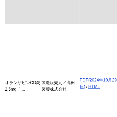
PDF(2024年10月29
オランザピンOD錠
製造販売元／高田
日)
/
HTML
2.5mg「 ...
製薬株式会社