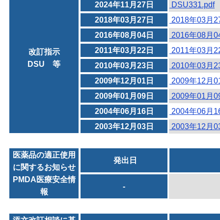
2024年11月27日
DSU331.pdf
2018年03月27日
2018年03月
2016年08月04日
2016年08月
2011年03月22日
2011年03月
改訂指示
DSU 等
2010年03月23日
2010年03月
2009年12月01日
2009年12月
2009年01月09日
2009年01月
2004年06月16日
2004年06月
2003年12月03日
2003年12月
医薬品の適正使用
発出日
に関するお知らせ
PMDA医療安全情
-
報