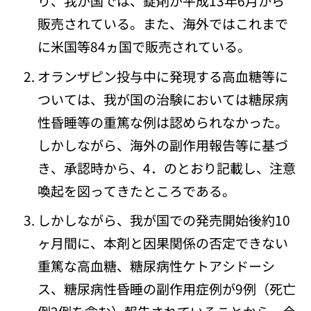
り、我が国では、錠剤が平成13年6月から
販売されている。また、海外ではこれまで
に米国等84ヵ国で販売されている。
オランザピン投与中に発現する高血糖等に
ついては、我が国の治験においては糖尿病
性昏睡等の重篤な例は認められなかった。
しかしながら、海外の副作用報告等に基づ
き、承認時から、4．のとおり記載し、注意
喚起を図ってきたところである。
しかしながら、我が国での発売開始後約10
ヶ月間に、本剤と因果関係の否定できない
重篤な高血糖、糖尿病性ケトアシドーシ
ス、糖尿病性昏睡の副作用症例が9例（死亡