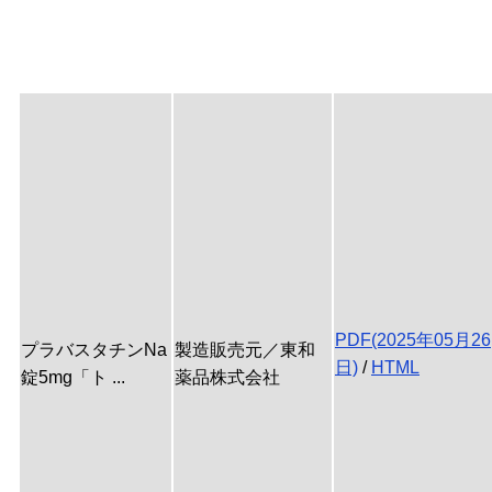
PDF(2025年05月26
プラバスタチンNa
製造販売元／東和
日)
/
HTML
錠5mg「ト ...
薬品株式会社