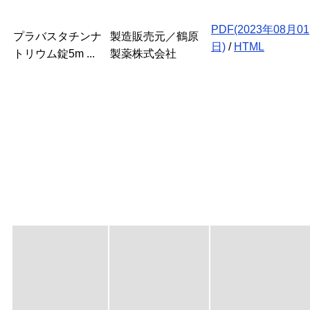
PDF(2023年08月01
プラバスタチンナ
製造販売元／鶴原
日)
/
HTML
トリウム錠5m ...
製薬株式会社