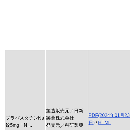
製造販売元／日新
PDF(2024年01月23
プラバスタチンNa
製薬株式会社
日)
/
HTML
錠5mg「N ...
発売元／科研製薬