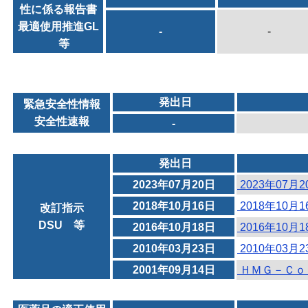
性に係る報告書
最適使用推進GL
-
-
等
発出日
緊急安全性情報
安全性速報
-
発出日
2023年07月20日
2023年07月
2018年10月16日
2018年10月
改訂指示
DSU 等
2016年10月18日
2016年10月
2010年03月23日
2010年03月
2001年09月14日
ＨＭＧ－Ｃｏ