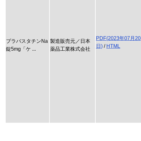
PDF(2023年07月20
プラバスタチンNa
製造販売元／日本
日)
/
HTML
錠5mg「ケ ...
薬品工業株式会社