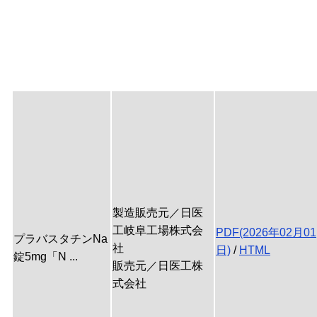
製造販売元／日医
工岐阜工場株式会
PDF(2026年02月01
プラバスタチンNa
社
日)
/
HTML
錠5mg「N ...
販売元／日医工株
式会社