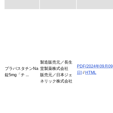
製造販売元／長生
PDF(2024年09月09
プラバスタチンNa
堂製薬株式会社
日)
/
HTML
錠5mg「チ ...
販売元／日本ジェ
ネリック株式会社