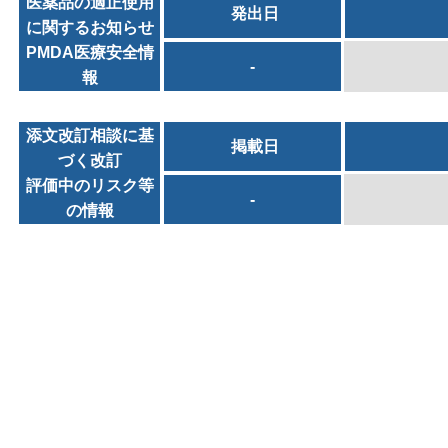
医薬品の適正使用
発出日
に関するお知らせ
PMDA医療安全情
-
報
添文改訂相談に基
掲載日
づく改訂
評価中のリスク等
-
の情報