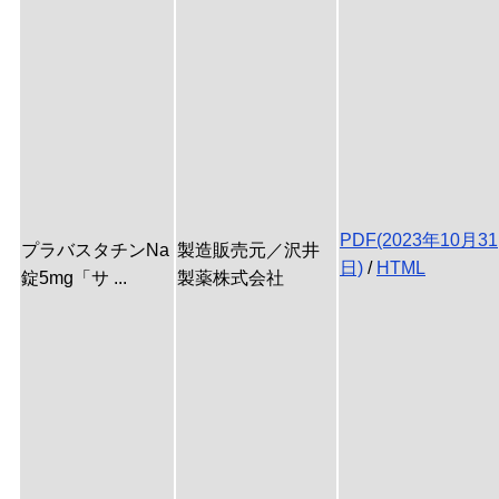
PDF(2023年10月31
プラバスタチンNa
製造販売元／沢井
日)
/
HTML
錠5mg「サ ...
製薬株式会社