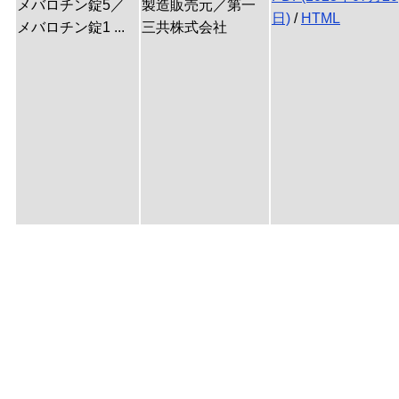
メバロチン錠5／
製造販売元／第一
日)
/
HTML
メバロチン錠1 ...
三共株式会社