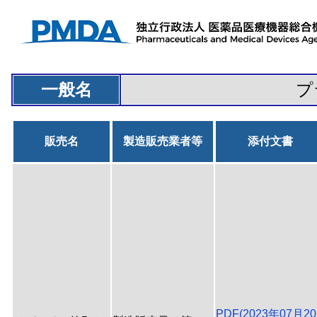
一般名
プ
販売名
製造販売業者等
添付文書
PDF(2023年07月20