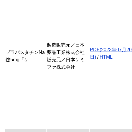
製造販売元／日本
PDF(2023年07月20
プラバスタチンNa
薬品工業株式会社
日)
/
HTML
錠5mg「ケ ...
販売元／日本ケミ
ファ株式会社