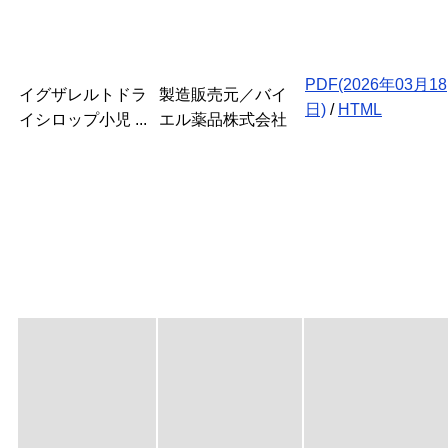
PDF(2026年03月18
イグザレルトドラ
製造販売元／バイ
日)
/
HTML
イシロップ小児 ...
エル薬品株式会社