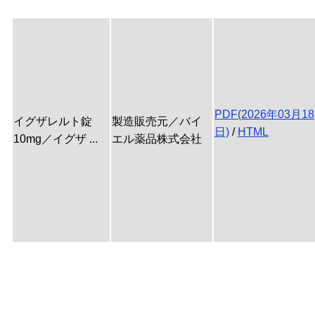
PDF(2026年03月18
イグザレルト錠
製造販売元／バイ
日)
/
HTML
10mg／イグザ ...
エル薬品株式会社