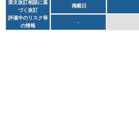
添文改訂相談に基
掲載日
づく改訂
評価中のリスク等
-
の情報