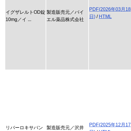
PDF(2026年03月18
イグザレルトOD錠
製造販売元／バイ
日)
/
HTML
10mg／イ ...
エル薬品株式会社
PDF(2025年12月17
リバーロキサバン
製造販売元／沢井