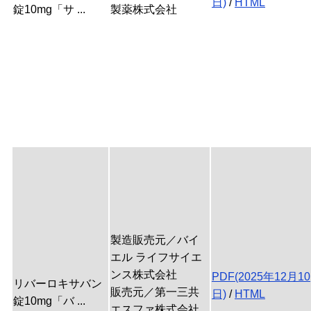
日)
/
HTML
錠10mg「サ ...
製薬株式会社
製造販売元／バイ
エル ライフサイエ
ンス株式会社
PDF(2025年12月10
リバーロキサバン
販売元／第一三共
日)
/
HTML
錠10mg「バ ...
エスファ株式会社