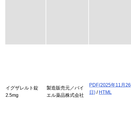
PDF(2025年11月26
イグザレルト錠
製造販売元／バイ
日)
/
HTML
2.5mg
エル薬品株式会社