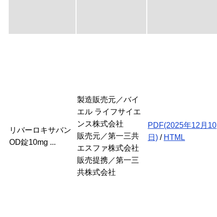
製造販売元／バイ
エル ライフサイエ
ンス株式会社
PDF(2025年12月10
リバーロキサバン
販売元／第一三共
日)
/
HTML
OD錠10mg ...
エスファ株式会社
販売提携／第一三
共株式会社