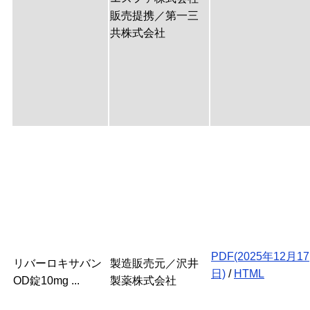
販売提携／第一三
共株式会社
PDF(2025年12月17
リバーロキサバン
製造販売元／沢井
日)
/
HTML
OD錠10mg ...
製薬株式会社