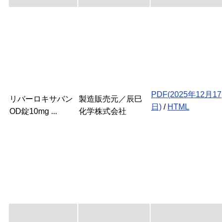
PDF(2025年12月17
リバーロキサバン
製造販売元／辰巳
日)
/
HTML
OD錠10mg ...
化学株式会社