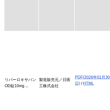
PDF(2026年01月30
リバーロキサバン
製造販売元／日医
日)
/
HTML
OD錠10mg ...
工株式会社