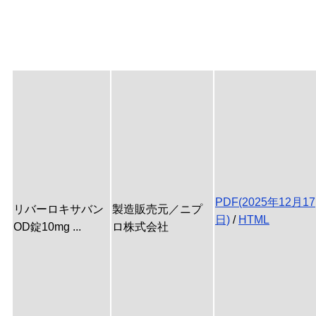
PDF(2025年12月17
リバーロキサバン
製造販売元／ニプ
日)
/
HTML
OD錠10mg ...
ロ株式会社