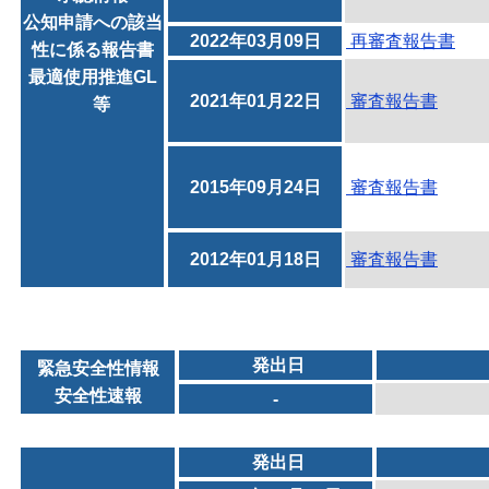
公知申請への該当
2022年03月09日
再審査報告書
性に係る報告書
最適使用推進GL
2021年01月22日
審査報告書
等
2015年09月24日
審査報告書
2012年01月18日
審査報告書
発出日
緊急安全性情報
安全性速報
-
発出日