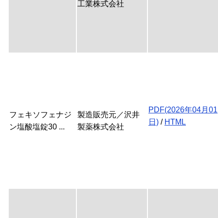
工業株式会社
PDF(2026年04月01
フェキソフェナジ
製造販売元／沢井
日)
/
HTML
ン塩酸塩錠30 ...
製薬株式会社