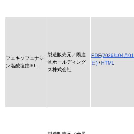
製造販売元／陽進
PDF(2026年04月01
フェキソフェナジ
堂ホールディング
日)
/
HTML
ン塩酸塩錠30 ...
ス株式会社
製造販売元／全星