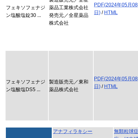
PDF(2024年05月08
フェキソフェナジ
薬品工業株式会社
日)
/
HTML
ン塩酸塩錠30 ...
発売元／全星薬品
株式会社
PDF(2024年05月08
フェキソフェナジ
製造販売元／東和
日)
/
HTML
ン塩酸塩DS5 ...
薬品株式会社
アナフィラキシー
無顆粒球