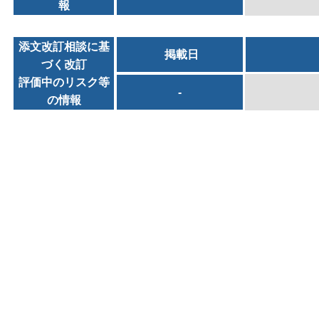
報
添文改訂相談に基
掲載日
づく改訂
評価中のリスク等
-
の情報