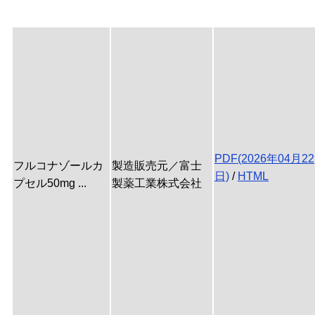
PDF(2026年04月22
フルコナゾールカ
製造販売元／富士
日)
/
HTML
プセル50mg ...
製薬工業株式会社