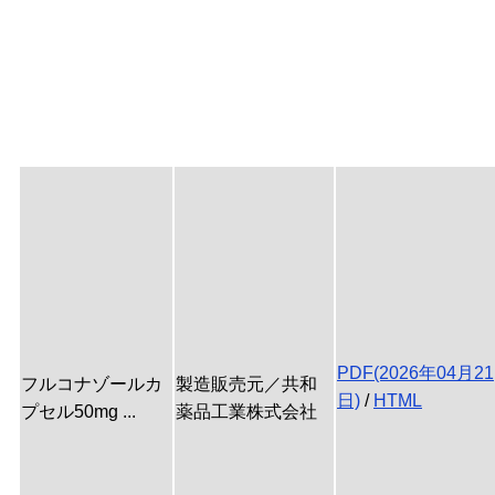
PDF(2026年04月21
フルコナゾールカ
製造販売元／共和
日)
/
HTML
プセル50mg ...
薬品工業株式会社