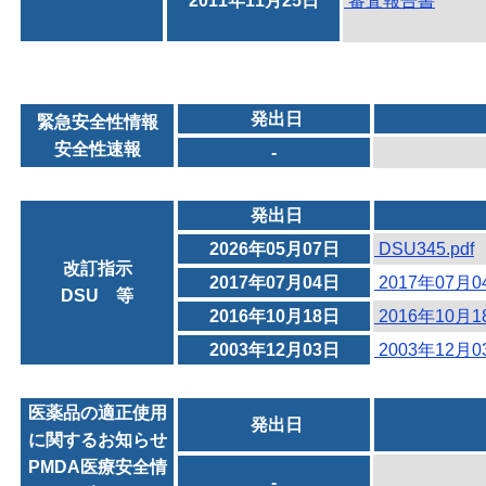
2011年11月25日
審査報告書
発出日
緊急安全性情報
安全性速報
-
発出日
2026年05月07日
DSU345.pdf
改訂指示
2017年07月04日
2017年07月
DSU 等
2016年10月18日
2016年10月
2003年12月03日
2003年12月
医薬品の適正使用
発出日
に関するお知らせ
PMDA医療安全情
-