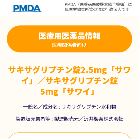
PMDA（医薬品医療機器総合機構）は
厚生労働省所管の独立行政法人です
医療用医薬品情報
医療関係者向け
サキサグリプチン錠2.5mg「サワ
イ」／サキサグリプチン錠
5mg「サワイ」
一般名／成分名 :
サキサグリプチン水和物
製造販売業者等 :
製造販売元／沢井製薬株式会社