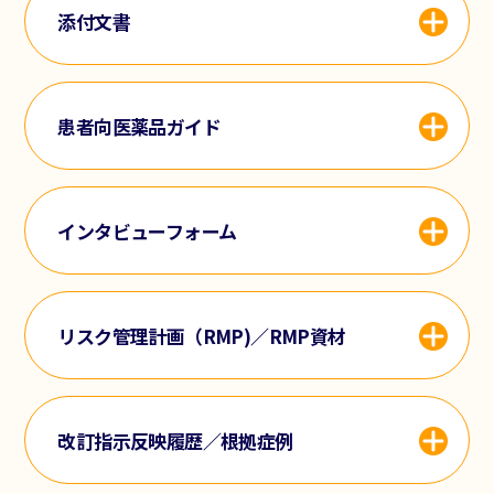
添付文書
患者向医薬品ガイド
インタビューフォーム
リスク管理計画（RMP)／RMP資材
改訂指示反映履歴／根拠症例