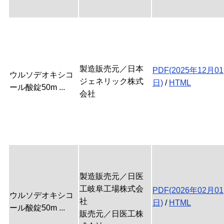
製造販売元／日本
PDF(2025年12月01
ウルソデオキシコ
ジェネリック株式
日)
/
HTML
ール酸錠50m ...
会社
製造販売元／日医
工岐阜工場株式会
PDF(2026年02月01
ウルソデオキシコ
社
日)
/
HTML
ール酸錠50m ...
販売元／日医工株