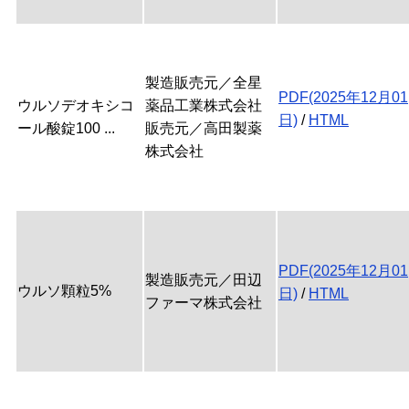
製造販売元／全星
PDF(2025年12月01
ウルソデオキシコ
薬品工業株式会社
日)
/
HTML
ール酸錠100 ...
販売元／高田製薬
株式会社
PDF(2025年12月01
製造販売元／田辺
ウルソ顆粒5%
日)
/
HTML
ファーマ株式会社