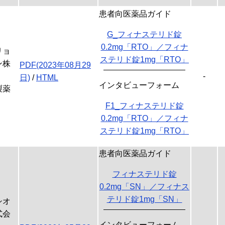
患者向医薬品ガイド
G_フィナステリド錠
0.2mg「RTO」／フィナ
リョ
ステリド錠1mg「RTO」
ン株
PDF(2023年08月29
-
日)
/
HTML
インタビューフォーム
製薬
F1_フィナステリド錠
0.2mg「RTO」／フィナ
ステリド錠1mg「RTO」
患者向医薬品ガイド
フィナステリド錠
0.2mg「SN」／フィナス
テリド錠1mg「SN」
シオ
式会
インタビューフォーム