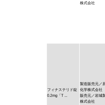
株式会社
製造販売元／
フィナステリド錠
化学株式会社
0.2mg「T ...
販売元／岩城
株式会社