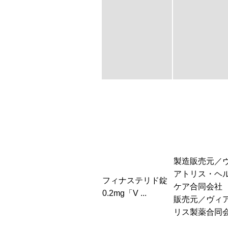
製造販売元／
アトリス・ヘ
フィナステリド錠
ケア合同会社
0.2mg「V ...
販売元／ヴィ
リス製薬合同