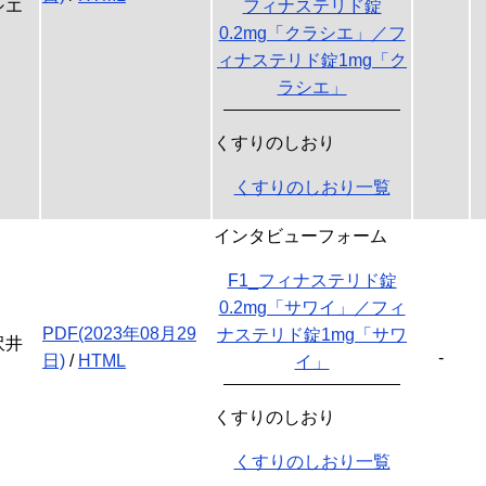
シエ
フィナステリド錠
0.2mg「クラシエ」／フ
ィナステリド錠1mg「ク
ラシエ」
くすりのしおり
くすりのしおり一覧
インタビューフォーム
F1_フィナステリド錠
0.2mg「サワイ」／フィ
PDF(2023年08月29
ナステリド錠1mg「サワ
沢井
-
日)
/
HTML
イ」
くすりのしおり
くすりのしおり一覧