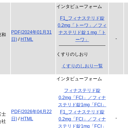
インタビューフォーム
F1_フィナステリド錠
0.2mg「トーワ」／フィ
PDF(2024年01月31
ナステリド錠１mg「ト
東和
-
日)
/
HTML
ーワ」
くすりのしおり
くすりのしおり一覧
インタビューフォーム
フィナステリド錠
0.2mg「FCI」／フィナ
ステリド錠1mg「FCI」
PDF(2026年04月22
F1_フィナステリド錠
富士
-
日)
/
HTML
0.2mg「FCI」／フィナ
会社
ステリド錠1mg「FCI」