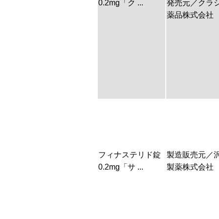
0.2mg「ク ...
発売元／クラ
薬品株式会社
フィナステリド錠
製造販売元／
0.2mg「サ ...
製薬株式会社