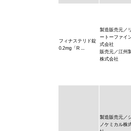
製造販売元／
ートーファイ
フィナステリド錠
式会社
0.2mg「R ...
販売元／江州
株式会社
製造販売元／
ノケミカル株