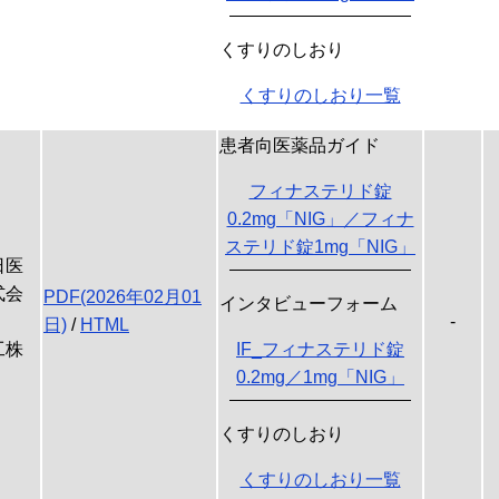
くすりのしおり
くすりのしおり一覧
患者向医薬品ガイド
フィナステリド錠
0.2mg「NIG」／フィナ
ステリド錠1mg「NIG」
日医
式会
PDF(2026年02月01
インタビューフォーム
-
日)
/
HTML
工株
IF_フィナステリド錠
0.2mg／1mg「NIG」
くすりのしおり
くすりのしおり一覧