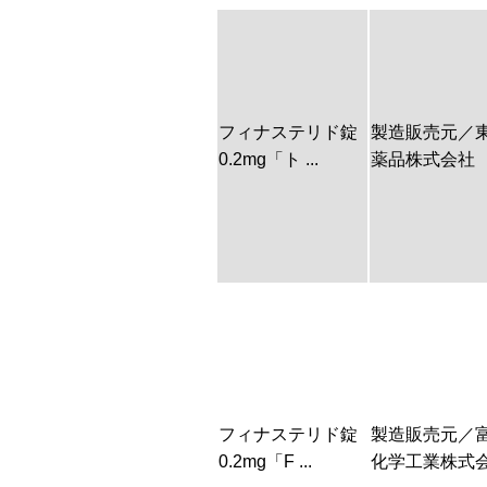
フィナステリド錠
製造販売元／
0.2mg「ト ...
薬品株式会社
フィナステリド錠
製造販売元／
0.2mg「F ...
化学工業株式