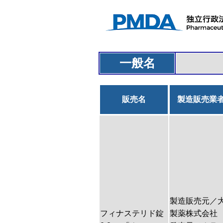
一般名
販売名
製造販売業
製造販売元／
フィナステリド錠
製薬株式会社