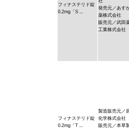
社
フィナステリド錠
発売元／あす
0.2mg「S ...
薬株式会社
販売元／武田
工業株式会社
製造販売元／
フィナステリド錠
化学株式会社
0.2mg「T ...
販売元／本草