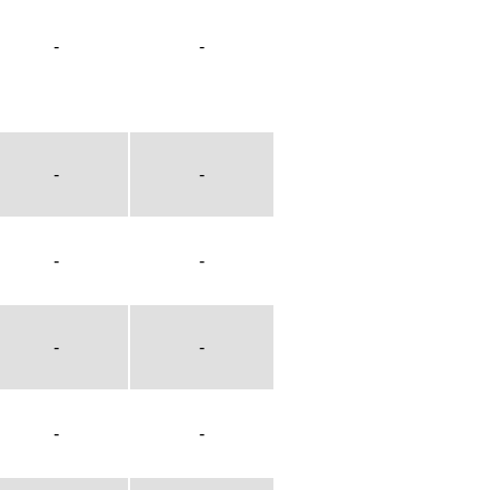
-
-
-
-
-
-
-
-
-
-