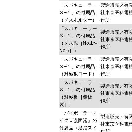
「スパキューラー
製造販売／有
Ｓ−１」の付属品
社東京医科電
（メスホルダー）
作所
「スパキューラー
製造販売／有
Ｓ−１」の付属品
社東京医科電
（メス先［No.1〜
作所
No.5］）
「スパキューラー
製造販売／有
Ｓ−１」の付属品
社東京医科電
（対極板コード）
作所
「スパキューラー
製造販売／有
Ｓ−１」の付属品
社東京医科電
（対極板［鉛板
作所
製］）
「バイポーラーマ
製造販売／有
イクロ凝固器」の
社東京医科電
付属品（足踏スイ
作所