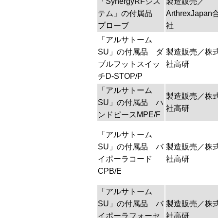
「SynergyRFシス
製造販売／
テム」の付属品
ArthrexJapa
プローブ
社
「アルサトーム
SU」の付属品 ダ
製造販売／株
ブルフットスイッ
社高研
チD-STOP/P
「アルサトーム
製造販売／株
SU」の付属品 ハ
社高研
ンドピースMPE/F
「アルサトーム
SU」の付属品 バ
製造販売／株
イポーラコード
社高研
CPB/E
「アルサトーム
SU」の付属品 バ
製造販売／株
イポーラフォーセ
社高研