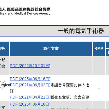
一般的電気手術器
者等
添付文書
RMP
ンゼ
式会
PDF (2022年10月01日)
-
PDF (2025年06月16日)
ンマ
rgical
PDF (2021年06月02日)
電話番号変更に伴う改
ット
-
訂
PDF (2021年04月21日)
販売名変更、文言変更
PDF (2025年06月16日)
ンマ