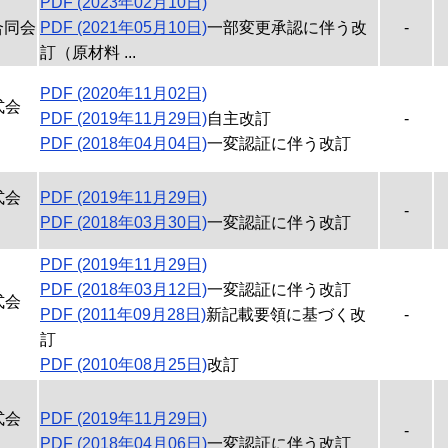
PDF (2023年02月10日)
n合同会
PDF (2021年05月10日)
一部変更承認に伴う改
-
訂（原材料 ...
PDF (2020年11月02日)
式会
PDF (2019年11月29日)
自主改訂
-
PDF (2018年04月04日)
一変認証に伴う改訂
式会
PDF (2019年11月29日)
-
PDF (2018年03月30日)
一変認証に伴う改訂
PDF (2019年11月29日)
PDF (2018年03月12日)
一変認証に伴う改訂
式会
PDF (2011年09月28日)
新記載要領に基づく改
-
訂
PDF (2010年08月25日)
改訂
式会
PDF (2019年11月29日)
-
PDF (2018年04月06日)
一変認証に伴う改訂