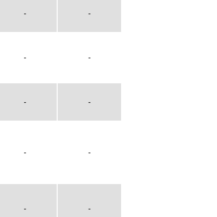
-
-
-
-
-
-
-
-
-
-