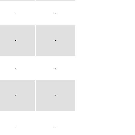
-
-
-
-
-
-
-
-
-
-