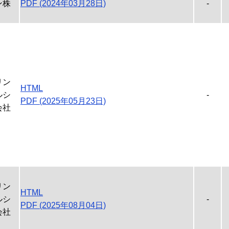
ン株
PDF (2024年03月28日)
-
リン
HTML
ルシ
-
PDF (2025年05月23日)
会社
リン
HTML
ルシ
-
PDF (2025年08月04日)
会社