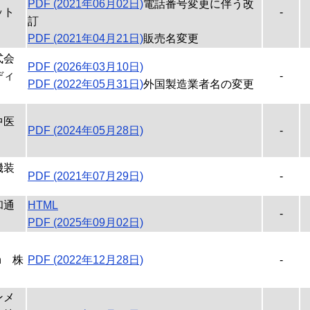
PDF (2021年06月02日)
電話番号変更に伴う改
ット
-
訂
PDF (2021年04月21日)
販売名変更
式会
PDF (2026年03月10日)
ディ
-
PDF (2022年05月31日)
外国製造業者名の変更
中医
PDF (2024年05月28日)
-
機装
PDF (2021年07月29日)
-
和通
HTML
-
PDF (2025年09月02日)
an 株
PDF (2022年12月28日)
-
ンメ