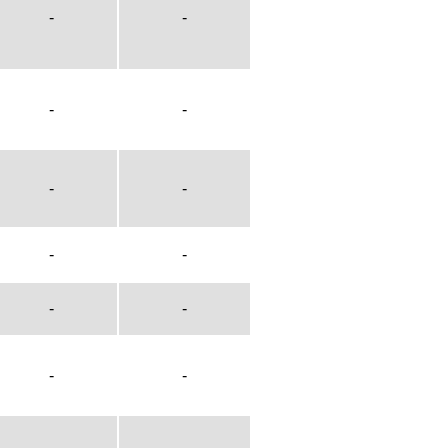
-
-
-
-
-
-
-
-
-
-
-
-