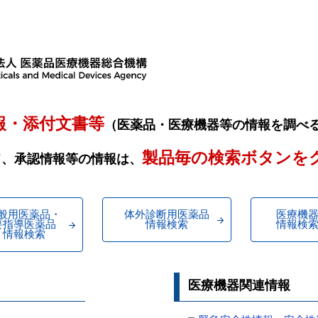
報・添付文書等
（医薬品・医療機器等の情報を調べ
製品毎の検索ボタンを
ド、承認情報等の情報は、
般用医薬品・
体外診断用医薬品
医療機
要指導医薬品
情報検索
情報検
情報検索
医療機器関連情報