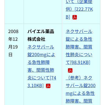
いて（企業提
供）[222.77K
B]
2008
バイエル薬品
ネクサバール
年12
株式会社
錠による急性
月19
ネクサバール
肺障害、間質
日
錠200mgによ
性肺炎につい
る急性肺障
て[98.91KB]
害、間質性肺
炎について[74
（参考）ネク
3.10KB]
サバール錠200
mgによる急性
肺障害、間質