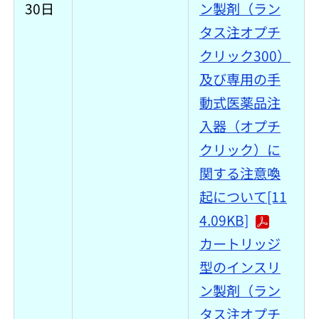
30日
ン製剤（ラン
タス注オプチ
クリック300）
及び専用の手
動式医薬品注
入器（オプチ
クリック）に
関する注意喚
起について[11
4.09KB]
カートリッジ
型のインスリ
ン製剤（ラン
タス注オプチ