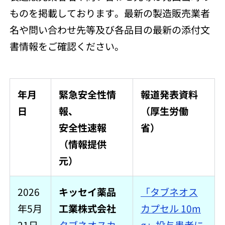
ものを掲載しております。最新の製造販売業者
名や問い合わせ先等及び各品目の最新の添付文
書情報をご確認ください。
年月
緊急安全性情
報道発表資料
日
報、
（厚生労働
安全性速報
省）
（情報提供
元）
2026
キッセイ薬品
「タブネオス
年5月
工業株式会社
カプセル 10m
21日
タブネオスカ
g」投与患者に