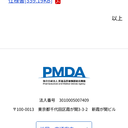
仕様書[359.19KB]
以上
法人番号 3010005007409
〒100-0013 東京都千代田区霞が関3-3-2 新霞が関ビル