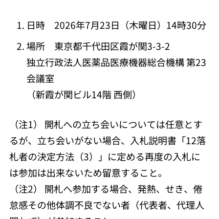
日時 2026年7月23日（木曜日）14時30分
場所 東京都千代田区霞が関3-3-2
独立行政法人医薬品医療機器総合機構 第23
会議室
（新霞が関ビル14階 西側）
（注1） 開札への立ち会いについては任意とす
るが、立ち会いがない場合、入札説明書「12落
札者の決定方法（3）」に定める再度の入札に
は参加は出来ないため留意すること。
（注2） 開札へ参加する場合、発熱、せき、倦
怠感その他体調不良でない者（代表者、代理人