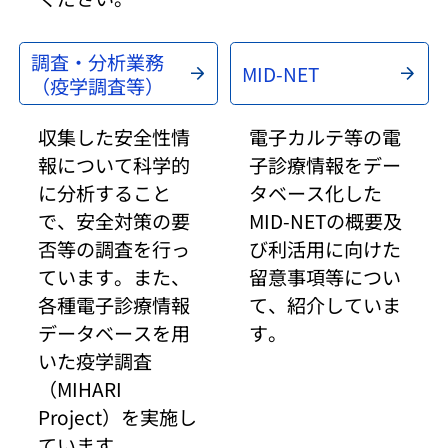
調査・分析業務
MID-NET
（疫学調査等）
収集した安全性情
電子カルテ等の電
報について科学的
子診療情報をデー
に分析すること
タベース化した
で、安全対策の要
MID-NETの概要及
否等の調査を行っ
び利活用に向けた
ています。また、
留意事項等につい
各種電子診療情報
て、紹介していま
データベースを用
す。
いた疫学調査
（MIHARI
Project）を実施し
ています。