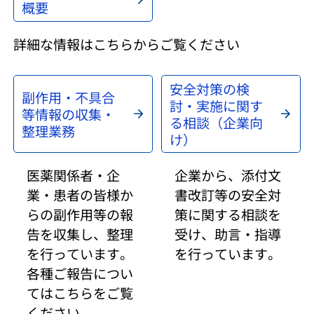
概要
詳細な情報はこちらからご覧ください
安全対策の検
副作用・不具合
討・実施に関す
等情報の収集・
る相談（企業向
整理業務
け）
医薬関係者・企
企業から、添付文
業・患者の皆様か
書改訂等の安全対
らの副作用等の報
策に関する相談を
告を収集し、整理
受け、助言・指導
を行っています。
を行っています。
各種ご報告につい
てはこちらをご覧
ください。