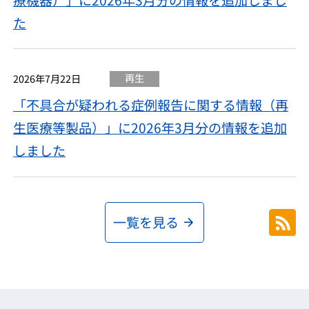
た
再生
2026年7月22日
「不具合が疑われる症例報告に関する情報（再
生医療等製品）」に2026年3月分の情報を追加
しました
一覧を見る