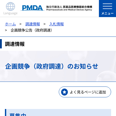
Language
メニュー
ホーム
調達情報
入札情報
企画競争公告（政府調達）
調達情報
企画競争（政府調達）のお知らせ
よく見るページに追加
募集中