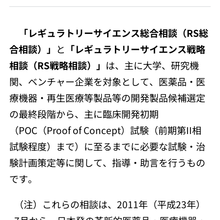
「レギュラトリーサイエンス総合相談（RS総
合相談）」
と
「レギュラトリーサイエンス戦略
相談（RS戦略相談）」
は、主に大学、研究機
関、ベンチャー企業を対象として、医薬品・医
療機器・再生医療等製品等の開発製品候補選定
の最終段階から、主に臨床開発初期
（
POC（Proof of Concept）
試験（前期第II相
試験程度）まで）に至るまでに必要な試験・治
験計画策定等に関して、指導・助言を行うもの
です。
（注）これらの相談は、2011年（平成23年）