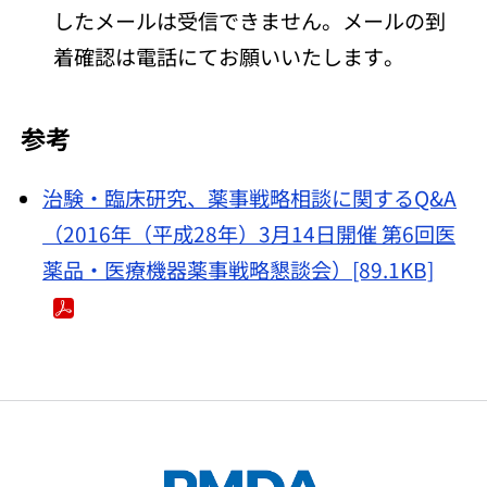
したメールは受信できません。メールの到
着確認は電話にてお願いいたします。
参考
治験・臨床研究、薬事戦略相談に関するQ&A
（2016年（平成28年）3月14日開催 第6回医
薬品・医療機器薬事戦略懇談会）[89.1KB]