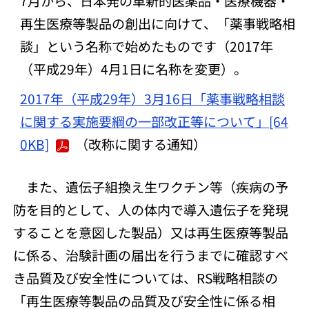
7月から、日本発の革新的医薬品・医療機器・
再生医療等製品の創出に向けて、「薬事戦略相
談」という名称で始めたものです（2017年
（平成29年）4月1日に名称を変更）。
2017年（平成29年）3月16日「薬事戦略相談
に関する実施要綱の一部改正等について」[64
0KB]
（改称に関する通知）
また、遺伝子組換え生ワクチン等（疾病の予
防を目的として、人の体内で導入遺伝子を発現
することを意図した製品）又は再生医療等製品
に係る、治験計画の届出を行うまでに確認すべ
き品質及び安全性については、RS戦略相談の
「再生医療等製品の品質及び安全性に係る相