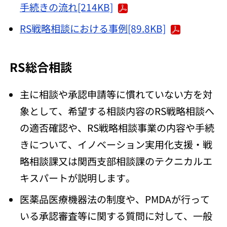
手続きの流れ[214KB]
RS戦略相談における事例[89.8KB]
RS総合相談
主に相談や承認申請等に慣れていない方を対
象として、希望する相談内容のRS戦略相談へ
の適否確認や、RS戦略相談事業の内容や手続
きについて、イノベーション実用化支援・戦
略相談課又は関西支部相談課のテクニカルエ
キスパートが説明します。
医薬品医療機器法の制度や、PMDAが行って
いる承認審査等に関する質問に対して、一般