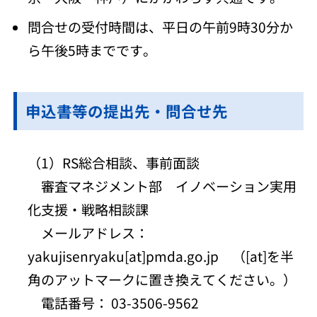
問合せの受付時間は、平日の午前9時30分か
ら午後5時までです。
申込書等の提出先・問合せ先
（1）RS総合相談、事前面談
審査マネジメント部 イノベーション実用
化支援・戦略相談課
メールアドレス：
yakujisenryaku[at]pmda.go.jp （[at]を半
角のアットマークに置き換えてください。）
電話番号： 03-3506-9562