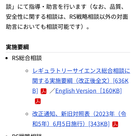
談」にて指導・助言を行います（なお、品質、
安全性に関する相談は、RS戦略相談以外の対面
助言においても相談可能です）。
実施要綱
RS総合相談
レギュラトリーサイエンス総合相談に
関する実施要綱（改正後全文）[636K
B]
／
English Version［160KB]
改正通知、新旧対照表（2023年（令
和5年）6月5日施行）[343KB]