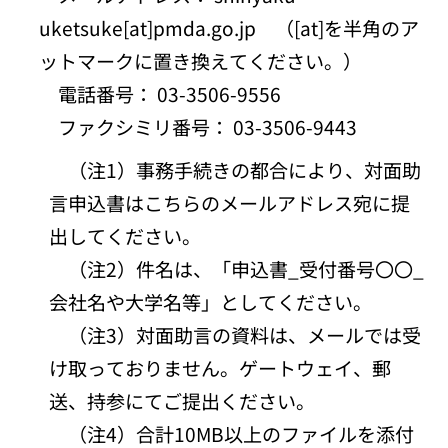
uketsuke[at]pmda.go.jp （[at]を半角のア
ットマークに置き換えてください。）
電話番号： 03-3506-9556
ファクシミリ番号： 03-3506-9443
（注1）事務手続きの都合により、対面助
言申込書はこちらのメールアドレス宛に提
出してください。
（注2）件名は、「申込書_受付番号〇〇_
会社名や大学名等」としてください。
（注3）対面助言の資料は、メールでは受
け取っておりません。ゲートウェイ、郵
送、持参にてご提出ください。
（注4）合計10MB以上のファイルを添付