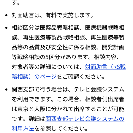
す。
対面助言は、有料で実施します。
相談区分は医薬品戦略相談、医療機器戦略相
談、再生医療等製品戦略相談、再生医療等製
品等の品質及び安全性に係る相談、開発計画
等戦略相談の5区分があります。相談内容、
対象者等の詳細については、
対面助言（RS戦
略相談）のページ
をご確認ください。
関西支部で行う場合は、テレビ会議システム
を利用できます。この場合、相談者側出席者
は東京と大阪に分かれて出席することが可能
です。詳細は
関西支部テレビ会議システムの
利用方法
を参照してください。