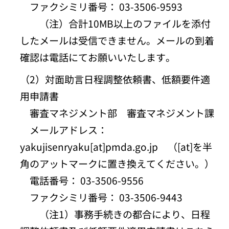
ファクシミリ番号： 03-3506-9593
（注）合計10MB以上のファイルを添付
したメールは受信できません。メールの到着
確認は電話にてお願いいたします。
（2）対面助言日程調整依頼書、低額要件適
用申請書
審査マネジメント部 審査マネジメント課
メールアドレス：
yakujisenryaku[at]pmda.go.jp （[at]を半
角のアットマークに置き換えてください。）
電話番号： 03-3506-9556
ファクシミリ番号： 03-3506-9443
（注1）事務手続きの都合により、日程