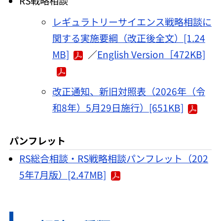
RS戦略相談
レギュラトリーサイエンス戦略相談に
関する実施要綱（改正後全文）[1.24
MB]
／
English Version［472KB]
改正通知、新旧対照表（2026年（令
和8年）5月29日施行）[651KB]
パンフレット
RS総合相談・RS戦略相談パンフレット（202
5年7月版）[2.47MB]