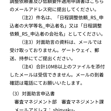
調整依頼書及び低額要件適用申請書はこちら
のメールアドレス宛に提出してください。
（注2）件名は、「日程調整依頼_RS_申
込者の大学等名_申込者名」又は「日程調整
依頼_RS_申込者の会社名」としてください。
（注3）対面助言の資料は、メールでは
受け取っておりません。ゲートウェイ、郵
送、持参にてご提出ください。
（注4）合計10MB以上のファイルを添付
したメールは受信できません。メールの到着
確認は電話にてお願いいたします。
（3）対面助言申込書
審査マネジメント部 審査マネジメント課
メールアドレス： shinyaku-