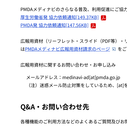
PMDAメディナビのさらなる普及、利用促進にご協
厚生労働省発 協力依頼通知[149.37KB]
PMDA発 協力依頼通知[147.56KB]
広報用資材（リーフレット・スライド（PDF等）・
は
PMDAメディナビ広報用資材請求のページ
をご
広報用資材に関するお問い合わせ・お申し込み
メールアドレス：medinavi-ad[at]pmda.go.jp
（注）迷惑メール防止対策をしているため、[at
Q&A・お問い合わせ先
各種機能のご利用方法などのよくあるご質問及びお