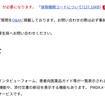
）が必要になります。 「
保険機関コードについて[137.16KB]
ご質問を
Q&A
に掲載しております。お問い合わせの際は必ず事
厚生局へお問い合わせください。
て
インタビューフォーム、患者向医薬品ガイド等が一覧表示され
機能や、添付文書の新旧を表示する機能もあります。 PMDAメ
サービスです。