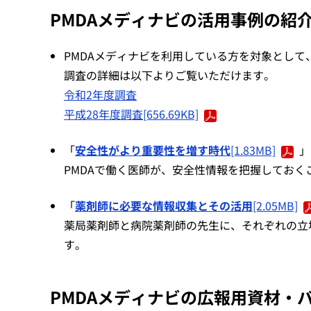
PMDAメディナビの活用事例の紹
PMDAメディナビを利用している方を対象として
調査の詳細は以下よりご覧いただけます。
令和2年度調査
平成28年度調査[656.69KB]
「
安全性がより重要性を増す時代
[1.83MB]
」
PMDAで働く医師が、安全性情報を把握してお
「
薬剤師に必要な情報収集とその活用
[2.05MB]
薬局薬剤師と病院薬剤師の先生に、それぞれの立
す。
PMDAメディナビの広報用資材・