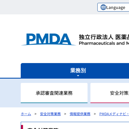
Language
業務別
承認審査関連業務
安全対策
ホーム
安全対策業務
情報提供業務
PMDAメディナビ
審査関連業務の概要
安全対策業務の概要
健康被害救済業務の概要
レギュラトリーサイエンスセンターの概要
国際関係業務の概要