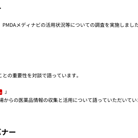
介
、PMDAメディナビの活用状況等についての調査を実施しまし
くことの重要性を対談で語っています。
」
場からの医薬品情報の収集と活用について語っていただいてい
バナー